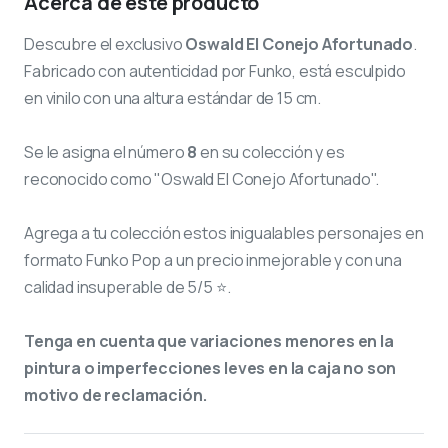
Acerca de este producto
Descubre el exclusivo
Oswald El Conejo Afortunado
.
Fabricado con autenticidad por Funko, está esculpido
en vinilo con una altura estándar de 15 cm.
Se le asigna el número
8
en su colección y es
reconocido como "Oswald El Conejo Afortunado".
Agrega a tu colección estos inigualables personajes en
formato Funko Pop a un precio inmejorable y con una
calidad insuperable de 5/5 ⭐.
Tenga en cuenta que variaciones menores en la
pintura o imperfecciones leves en la caja no son
motivo de reclamación.