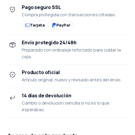
Pago seguro SSL
Compra protegida con transacciones cifradas.
Tarjeta
PayPal
Envío protegido 24/48h
Preparado con embalaje reforzado para cuidar la
caja.
Producto oficial
Artículo original, nuevo y revisado antes del envío.
14 días de devolución
Cambio o devolución sencilla si no es lo que
esperabas.