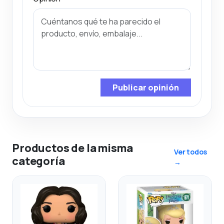
Publicar opinión
Productos de la misma
Ver todos
categoría
→