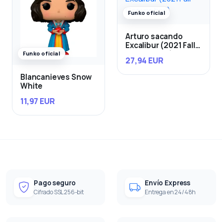
Funko oficial
Arturo sacando
Excalibur (2021 Fall
Convention)
Funko oficial
27,94 EUR
Blancanieves Snow
White
11,97 EUR
Pago seguro
Envío Express
Cifrado SSL 256-bit
Entrega en 24/48h