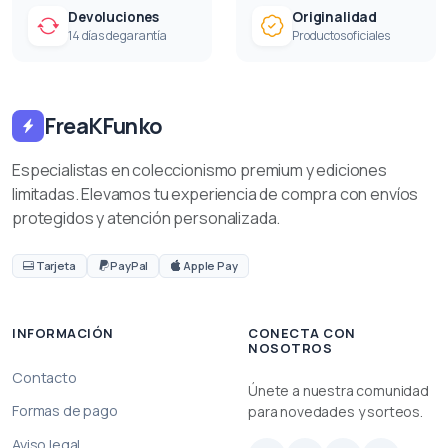
Devoluciones
Originalidad
14 días de garantía
Productos oficiales
FreaKFunko
Especialistas en coleccionismo premium y ediciones
limitadas. Elevamos tu experiencia de compra con envíos
protegidos y atención personalizada.
Tarjeta
PayPal
Apple Pay
INFORMACIÓN
CONECTA CON
NOSOTROS
Contacto
Únete a nuestra comunidad
Formas de pago
para novedades y sorteos.
Aviso legal