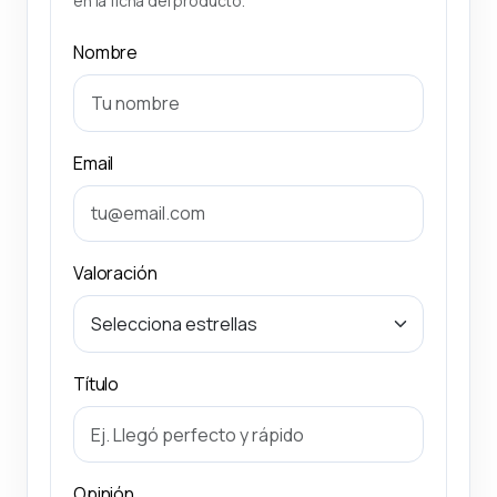
en la ficha del producto.
Nombre
Email
Valoración
Título
Opinión