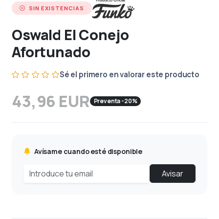
SIN EXISTENCIAS
Oswald El Conejo
Afortunado
Sé el primero en valorar este producto
43,96 EUR
Preventa -20%
Avísame cuando esté disponible
Avisar