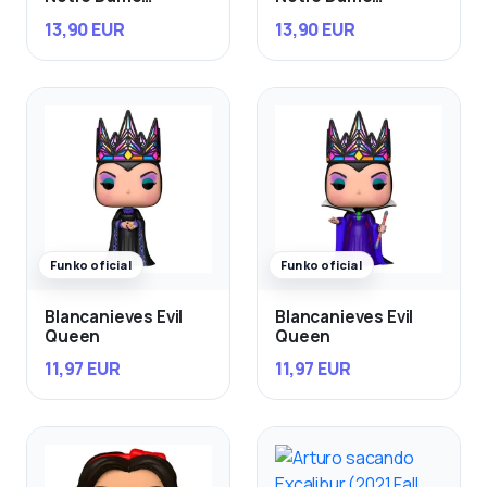
Esmeralda & Djali
Quasimodo con Bird
13,90 EUR
13,90 EUR
Funko oficial
Funko oficial
Blancanieves Evil
Blancanieves Evil
Queen
Queen
11,97 EUR
11,97 EUR