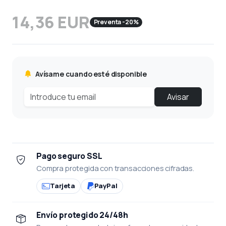
14,36 EUR
Preventa -20%
Avísame cuando esté disponible
Avisar
Pago seguro SSL
Compra protegida con transacciones cifradas.
Tarjeta
PayPal
Envío protegido 24/48h