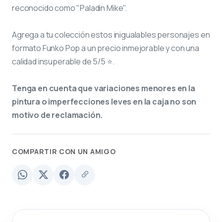
reconocido como "Paladin Mike".
Agrega a tu colección estos inigualables personajes en
formato Funko Pop a un precio inmejorable y con una
calidad insuperable de 5/5 ⭐.
Tenga en cuenta que variaciones menores en la
pintura o imperfecciones leves en la caja no son
motivo de reclamación.
COMPARTIR CON UN AMIGO