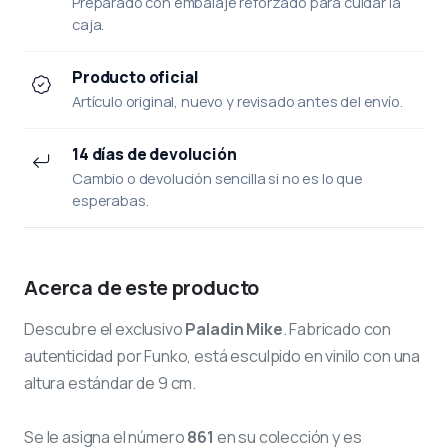
Preparado con embalaje reforzado para cuidar la
caja.
Producto oficial
Artículo original, nuevo y revisado antes del envío.
14 días de devolución
Cambio o devolución sencilla si no es lo que
esperabas.
Acerca de este producto
Descubre el exclusivo
Paladin Mike
. Fabricado con
autenticidad por Funko, está esculpido en vinilo con una
altura estándar de 9 cm.
Se le asigna el número
861
en su colección y es