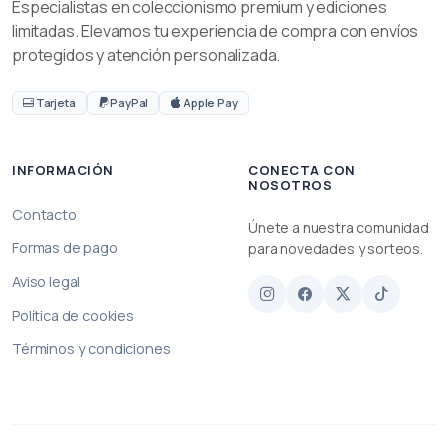
Especialistas en coleccionismo premium y ediciones
limitadas. Elevamos tu experiencia de compra con envíos
protegidos y atención personalizada.
Tarjeta
PayPal
Apple Pay
INFORMACIÓN
CONECTA CON
NOSOTROS
Contacto
Únete a nuestra comunidad
Formas de pago
para novedades y sorteos.
Aviso legal
Política de cookies
Términos y condiciones