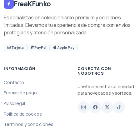
FreaKFunko
Especialistas en coleccionismo premium y ediciones
limitadas. Elevamos tu experiencia de compra con envíos
protegidos y atención personalizada.
Tarjeta
PayPal
Apple Pay
INFORMACIÓN
CONECTA CON
NOSOTROS
Contacto
Únete a nuestra comunidad
Formas de pago
para novedades y sorteos.
Aviso legal
Política de cookies
Términos y condiciones