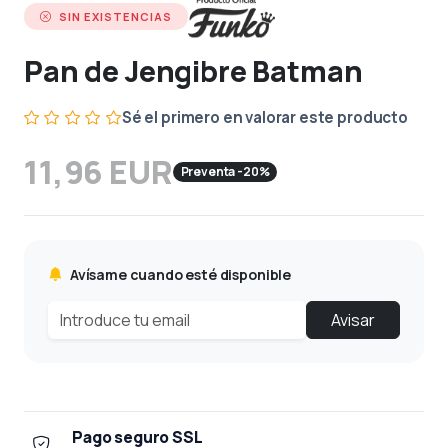
SIN EXISTENCIAS
Pan de Jengibre Batman
Sé el primero en valorar este producto
11,96 EUR
Preventa -20%
Avísame cuando esté disponible
Avisar
Pago seguro SSL