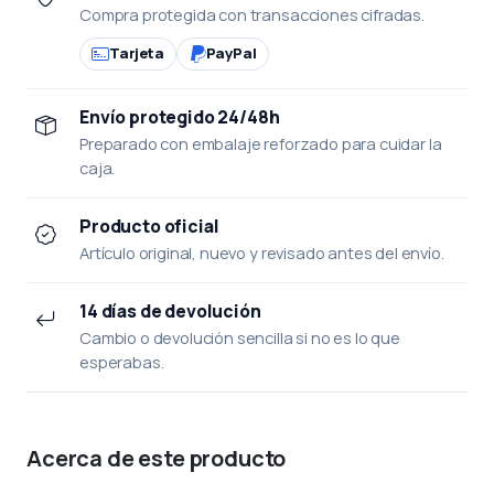
Compra protegida con transacciones cifradas.
Tarjeta
PayPal
Envío protegido 24/48h
Preparado con embalaje reforzado para cuidar la
caja.
Producto oficial
Artículo original, nuevo y revisado antes del envío.
14 días de devolución
Cambio o devolución sencilla si no es lo que
esperabas.
Acerca de este producto