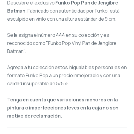
Descubre el exclusivo
Funko Pop Pan de Jengibre
Batman
. Fabricado con autenticidad por Funko, está
esculpido en vinilo con una altura estándar de 9 cm.
Se le asigna el número
444
en su colección y es
reconocido como "Funko Pop Vinyl Pan de Jengibre
Batman".
Agrega a tu colección estos inigualables personajes en
formato Funko Pop a un precio inmejorable y con una
calidad insuperable de 5/5 ⭐.
Tenga en cuenta que variaciones menores en la
pintura o imperfecciones leves en la caja no son
motivo de reclamación.