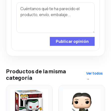
Publicar opinión
Productos de la misma
Ver todos
categoría
→