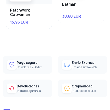
Batman
Patchwork
Catwoman
30,60 EUR
15,96 EUR
Pago seguro
Envío Express
Cifrado SSL 256-bit
Entrega en 24/48h
Devoluciones
Originalidad
14 días de garantía
Productos oficiales