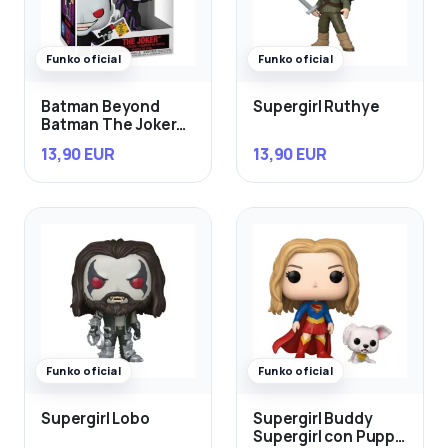
Funko oficial
Funko oficial
Batman Beyond
Supergirl Ruthye
Batman The Joker
con Gun
13,90 EUR
13,90 EUR
Funko oficial
Funko oficial
Supergirl Lobo
Supergirl Buddy
Supergirl con Puppy