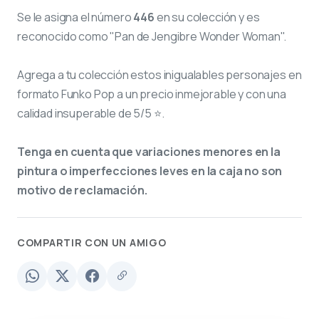
Se le asigna el número
446
en su colección y es
reconocido como "Pan de Jengibre Wonder Woman".
Agrega a tu colección estos inigualables personajes en
formato Funko Pop a un precio inmejorable y con una
calidad insuperable de 5/5 ⭐.
Tenga en cuenta que variaciones menores en la
pintura o imperfecciones leves en la caja no son
motivo de reclamación.
COMPARTIR CON UN AMIGO