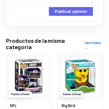
Publicar opinión
Productos de la misma
Ver todos
categoría
→
Funko oficial
Funko oficial
NFL
Big Bird