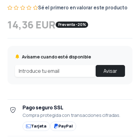
Sé el primero en valorar este producto
14,36 EUR
Preventa -20%
Avísame cuando esté disponible
Avisar
Pago seguro SSL
Compra protegida con transacciones cifradas.
Tarjeta
PayPal