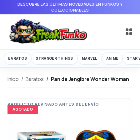
DESCUBRE LAS ÚLTIMAS NOVEDADES EN FUNKOS Y
COLECCIONABLES
BARATOS
STRANGER THINGS
MARVEL
ANIME
STAR 
Inicio
Baratos
Pan de Jengibre Wonder Woman
AGOTADO