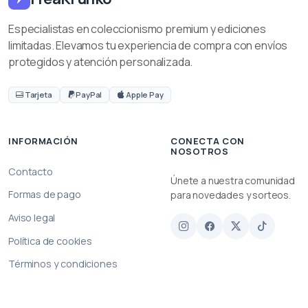
Especialistas en coleccionismo premium y ediciones
limitadas. Elevamos tu experiencia de compra con envíos
protegidos y atención personalizada.
Tarjeta
PayPal
Apple Pay
INFORMACIÓN
CONECTA CON
NOSOTROS
Contacto
Únete a nuestra comunidad
Formas de pago
para novedades y sorteos.
Aviso legal
Política de cookies
Términos y condiciones