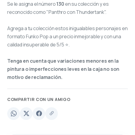
Se le asigna el número
130
en su colección y es
reconocido como "Panthro con Thundertank".
Agrega a tu colección estos inigualables personajes en
formato Funko Pop a un precio inmejorable y con una
calidad insuperable de 5/5 ⭐.
Tenga en cuenta que variaciones menores en la
pintura o imperfecciones leves en la caja no son
motivo de reclamación.
COMPARTIR CON UN AMIGO