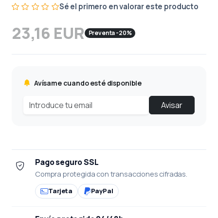
Sé el primero en valorar este producto
23,16 EUR
Preventa -20%
Avísame cuando esté disponible
Avisar
Pago seguro SSL
Compra protegida con transacciones cifradas.
Tarjeta
PayPal