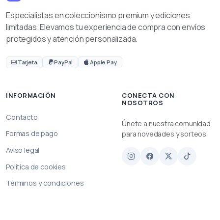
Especialistas en coleccionismo premium y ediciones
limitadas. Elevamos tu experiencia de compra con envíos
protegidos y atención personalizada.
Tarjeta
PayPal
Apple Pay
INFORMACIÓN
CONECTA CON
NOSOTROS
Contacto
Únete a nuestra comunidad
Formas de pago
para novedades y sorteos.
Aviso legal
Política de cookies
Términos y condiciones