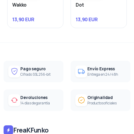
Wakko
Dot
13,90 EUR
13,90 EUR
Pago seguro
Envío Express
Cifrado SSL 256-bit
Entrega en 24/48h
Devoluciones
Originalidad
14 días de garantía
Productos oficiales
FreaKFunko