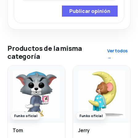
Publicar opinión
Productos de la misma
Ver todos
categoría
→
Funko oficial
Funko oficial
Tom
Jerry