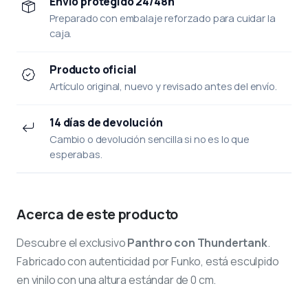
Envío protegido 24/48h
Preparado con embalaje reforzado para cuidar la
caja.
Producto oficial
Artículo original, nuevo y revisado antes del envío.
14 días de devolución
Cambio o devolución sencilla si no es lo que
esperabas.
Acerca de este producto
Descubre el exclusivo
Panthro con Thundertank
.
Fabricado con autenticidad por Funko, está esculpido
en vinilo con una altura estándar de 0 cm.