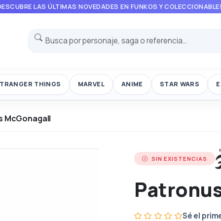
DESCUBRE LAS ÚLTIMAS NOVEDADES EN FUNKOS Y COLECCIONABLE
TRANGER THINGS
MARVEL
ANIME
STAR WARS
E
s McGonagall
SIN EXISTENCIAS
Patronu
Sé el prim