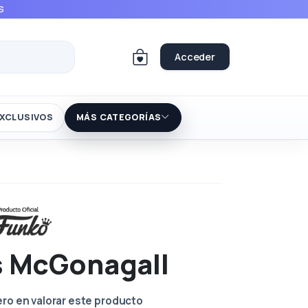
S
Acceder
XCLUSIVOS
MÁS CATEGORÍAS
s McGonagall
ero en valorar este producto