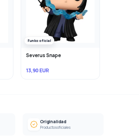
Funko oficial
Severus Snape
13,90 EUR
Originalidad
Productos oficiales