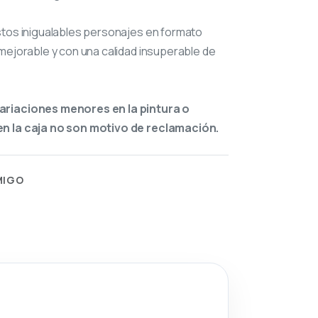
stos inigualables personajes en formato
mejorable y con una calidad insuperable de
ariaciones menores en la pintura o
n la caja no son motivo de reclamación.
MIGO