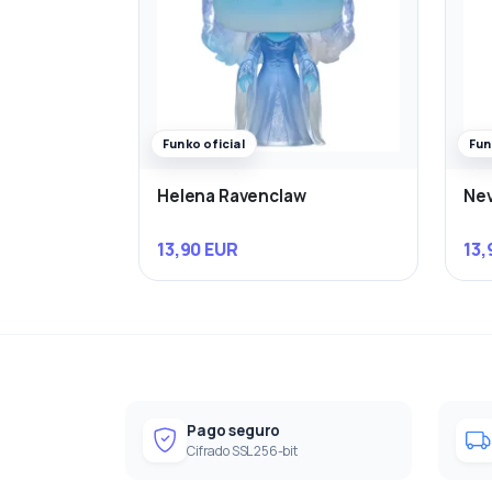
Funko oficial
Fun
Helena Ravenclaw
Nev
13,90 EUR
13,
Pago seguro
Cifrado SSL 256-bit