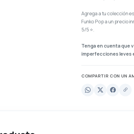
Agrega a tu colección e
Funko Pop a un precio in
5/5 ⭐.
Tenga en cuenta que v
imperfecciones leves e
COMPARTIR CON UN A