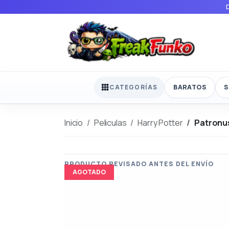
BARATOS
S
CATEGORÍAS
Inicio
Peliculas
Harry Potter
Patronu
AGOTADO