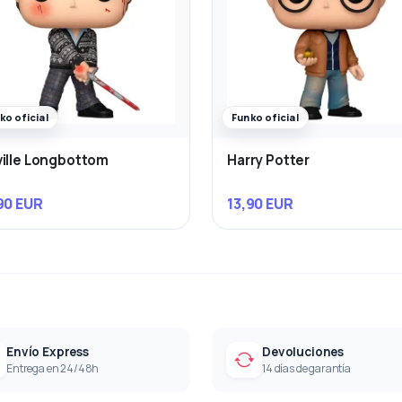
ko oficial
Funko oficial
ille Longbottom
Harry Potter
90 EUR
13,90 EUR
Envío Express
Devoluciones
Entrega en 24/48h
14 días de garantía