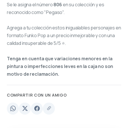
Se le asigna el número
806
en su colección y es
reconocido como "Pegaso".
Agrega a tu colección estos inigualables personajes en
formato Funko Pop a un precio inmejorable y con una
calidad insuperable de 5/5 ⭐.
Tenga en cuenta que variaciones menores en la
pintura o imperfecciones leves en la caja no son
motivo de reclamación.
COMPARTIR CON UN AMIGO