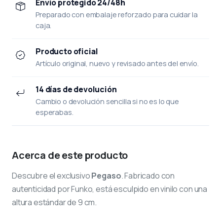
Envío protegido 24/48h
Preparado con embalaje reforzado para cuidar la
caja.
Producto oficial
Artículo original, nuevo y revisado antes del envío.
14 días de devolución
Cambio o devolución sencilla si no es lo que
esperabas.
Acerca de este producto
Descubre el exclusivo
Pegaso
. Fabricado con
autenticidad por Funko, está esculpido en vinilo con una
altura estándar de 9 cm.