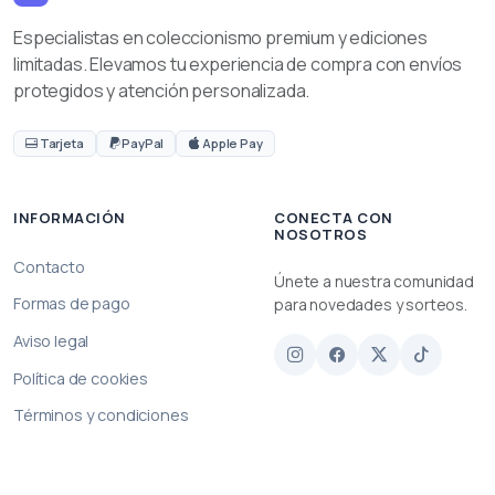
Especialistas en coleccionismo premium y ediciones
limitadas. Elevamos tu experiencia de compra con envíos
protegidos y atención personalizada.
Tarjeta
PayPal
Apple Pay
INFORMACIÓN
CONECTA CON
NOSOTROS
Contacto
Únete a nuestra comunidad
Formas de pago
para novedades y sorteos.
Aviso legal
Política de cookies
Términos y condiciones