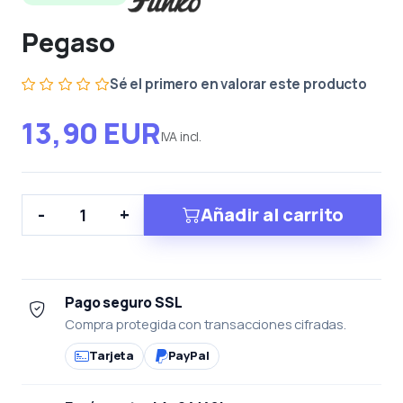
Pegaso
Sé el primero en valorar este producto
13,90 EUR
IVA incl.
Añadir al carrito
-
+
Pago seguro SSL
Compra protegida con transacciones cifradas.
Tarjeta
PayPal