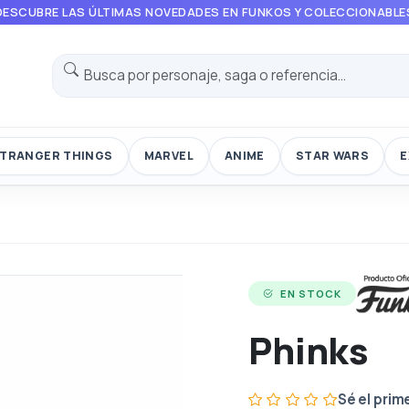
DESCUBRE LAS ÚLTIMAS NOVEDADES EN FUNKOS Y COLECCIONABLE
TRANGER THINGS
MARVEL
ANIME
STAR WARS
E
EN STOCK
Phinks
Sé el prim