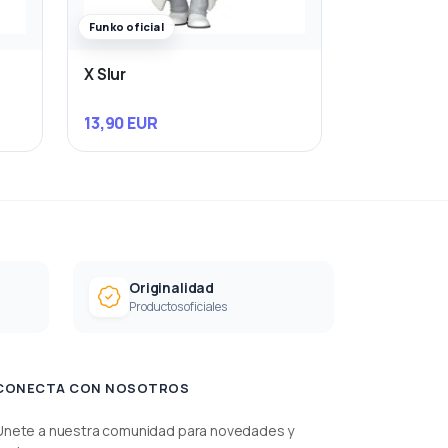
Funko oficial
X Slur
13,90 EUR
Originalidad
Productos oficiales
CONECTA CON NOSOTROS
Únete a nuestra comunidad para novedades y