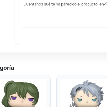
goría