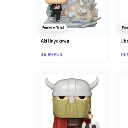
Funko oficial
Fun
Aki Hayakawa
Ube
34,59 EUR
13,