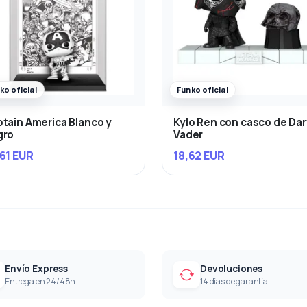
ko oficial
Funko oficial
tain America Blanco y
Kylo Ren con casco de Da
gro
Vader
61 EUR
18,62 EUR
Envío Express
Devoluciones
Entrega en 24/48h
14 días de garantía