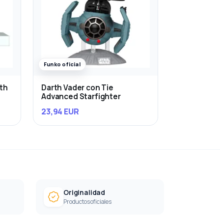
Funko oficial
rth
Darth Vader con Tie
Advanced Starfighter
23,94 EUR
Originalidad
Productos oficiales