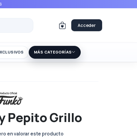
S
Acceder
XCLUSIVOS
MÁS CATEGORÍAS
 Pepito Grillo
ero en valorar este producto