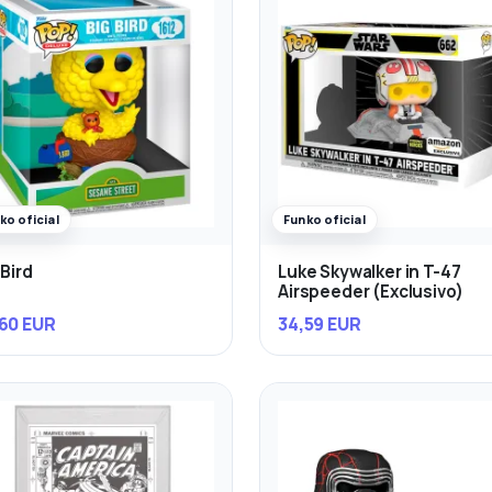
ko oficial
Funko oficial
 Bird
Luke Skywalker in T-47
Airspeeder (Exclusivo)
60 EUR
34,59 EUR