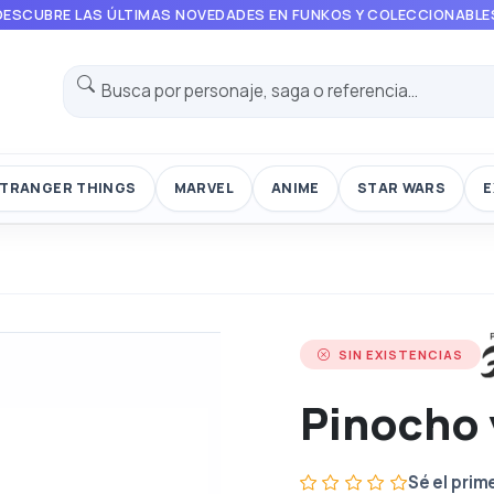
DESCUBRE LAS ÚLTIMAS NOVEDADES EN FUNKOS Y COLECCIONABLE
TRANGER THINGS
MARVEL
ANIME
STAR WARS
E
SIN EXISTENCIAS
Pinocho y
Sé el prim