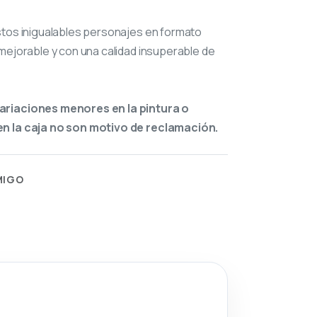
stos inigualables personajes en formato
mejorable y con una calidad insuperable de
ariaciones menores en la pintura o
n la caja no son motivo de reclamación.
MIGO