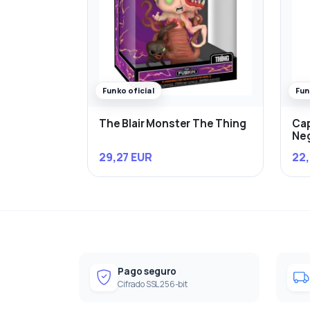
Funko oficial
Fun
The Blair Monster The Thing
Cap
Ne
29,27 EUR
22,
Pago seguro
Cifrado SSL 256-bit