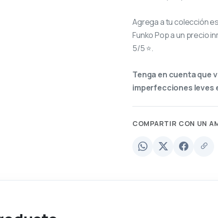
Agrega a tu colección e
Funko Pop a un precio in
5/5 ⭐.
Tenga en cuenta que v
imperfecciones leves e
COMPARTIR CON UN A