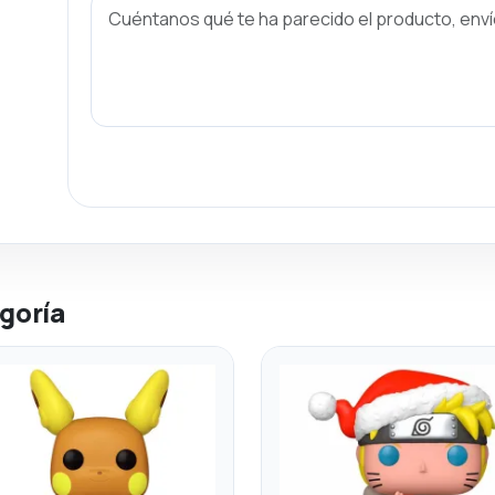
goría