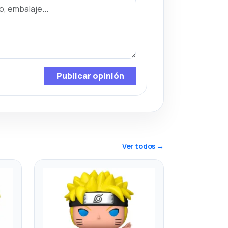
Publicar opinión
Ver todos →