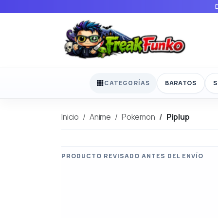
BARATOS
S
CATEGORÍAS
Inicio
Anime
Pokemon
Piplup