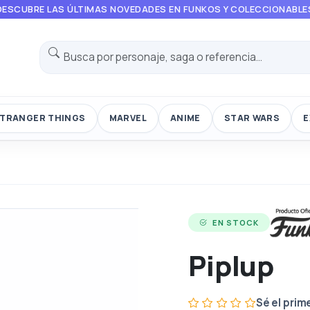
DESCUBRE LAS ÚLTIMAS NOVEDADES EN FUNKOS Y COLECCIONABLE
TRANGER THINGS
MARVEL
ANIME
STAR WARS
E
EN STOCK
Piplup
Sé el prim