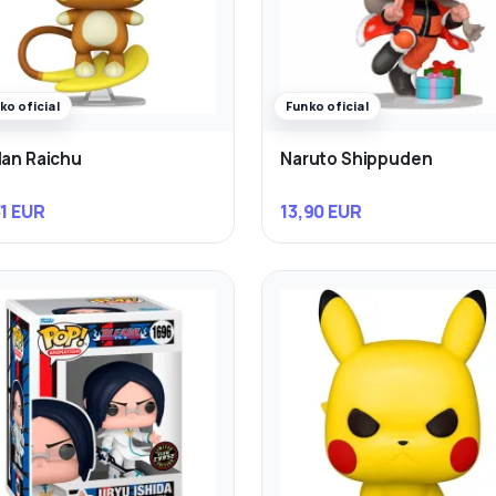
ko oficial
Funko oficial
lan Raichu
Naruto Shippuden
31 EUR
13,90 EUR