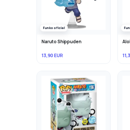
Funko oficial
Fun
Naruto Shippuden
Alo
13,90 EUR
11,