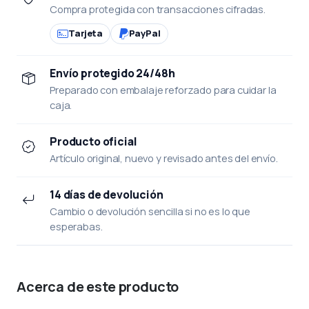
Compra protegida con transacciones cifradas.
Tarjeta
PayPal
Envío protegido 24/48h
Preparado con embalaje reforzado para cuidar la
caja.
Producto oficial
Artículo original, nuevo y revisado antes del envío.
14 días de devolución
Cambio o devolución sencilla si no es lo que
esperabas.
Acerca de este producto