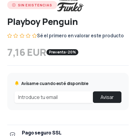
SIN EXISTENCIAS
Playboy Penguin
Sé el primero en valorar este producto
7,16 EUR
Preventa -20%
Avísame cuando esté disponible
Avisar
Pago seguro SSL