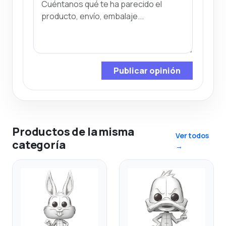
Publicar opinión
Productos de la misma
Ver todos
categoría
→