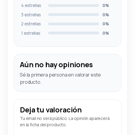
4 estrellas
0%
3 estrellas
0%
2 estrellas
0%
1 estrellas
0%
Aún no hay opiniones
Sé la primera persona en valorar este
producto.
Deja tu valoración
Tu email no será público. La opinión aparecerá
en la ficha del producto.