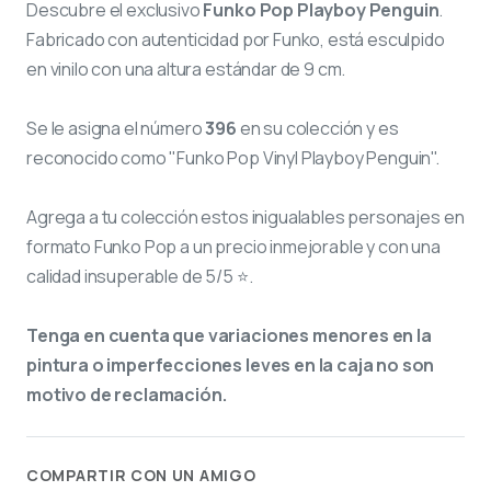
Descubre el exclusivo
Funko Pop Playboy Penguin
.
Fabricado con autenticidad por Funko, está esculpido
en vinilo con una altura estándar de 9 cm.
Se le asigna el número
396
en su colección y es
reconocido como "Funko Pop Vinyl Playboy Penguin".
Agrega a tu colección estos inigualables personajes en
formato Funko Pop a un precio inmejorable y con una
calidad insuperable de 5/5 ⭐.
Tenga en cuenta que variaciones menores en la
pintura o imperfecciones leves en la caja no son
motivo de reclamación.
COMPARTIR CON UN AMIGO