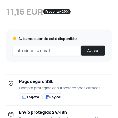
11,16 EUR
Preventa -20%
Avísame cuando esté disponible
Avisar
Pago seguro SSL
Compra protegida con transacciones cifradas.
Tarjeta
PayPal
Envío protegido 24/48h