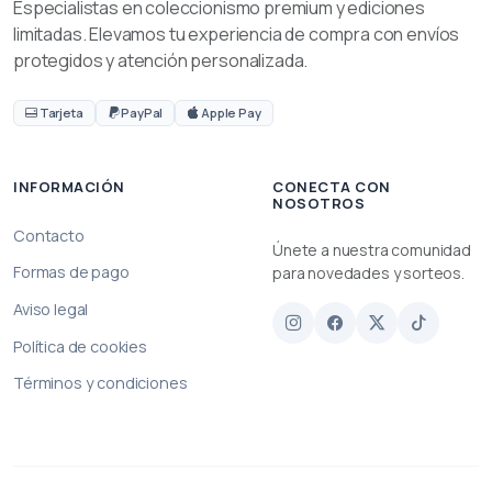
Especialistas en coleccionismo premium y ediciones
limitadas. Elevamos tu experiencia de compra con envíos
protegidos y atención personalizada.
Tarjeta
PayPal
Apple Pay
INFORMACIÓN
CONECTA CON
NOSOTROS
Contacto
Únete a nuestra comunidad
Formas de pago
para novedades y sorteos.
Aviso legal
Política de cookies
Términos y condiciones