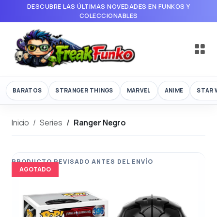
DESCUBRE LAS ÚLTIMAS NOVEDADES EN FUNKOS Y
COLECCIONABLES
BARATOS
STRANGER THINGS
MARVEL
ANIME
STAR 
Inicio
Series
Ranger Negro
AGOTADO