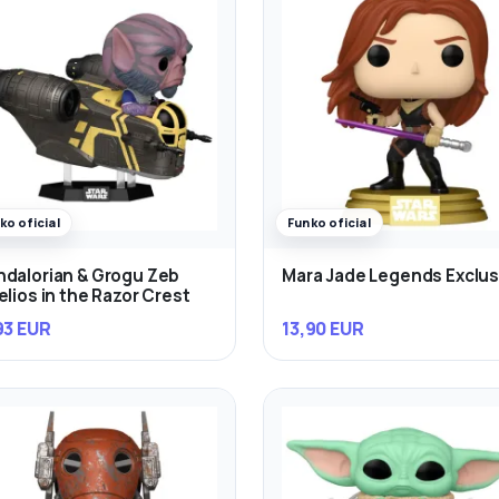
ko oficial
Funko oficial
dalorian & Grogu Zeb
Mara Jade Legends Exclus
elios in the Razor Crest
93 EUR
13,90 EUR