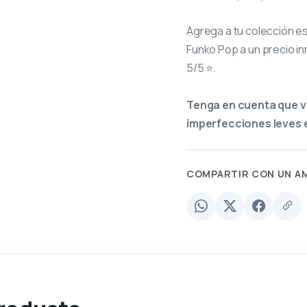
Agrega a tu colección e
Funko Pop a un precio in
5/5 ⭐.
Tenga en cuenta que v
imperfecciones leves e
COMPARTIR CON UN A