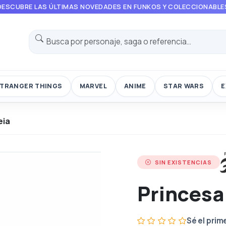
DESCUBRE LAS ÚLTIMAS NOVEDADES EN FUNKOS Y COLECCIONABLE
TRANGER THINGS
MARVEL
ANIME
STAR WARS
E
eia
SIN EXISTENCIAS
Princesa
Sé el prim