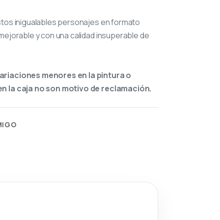
stos inigualables personajes en formato
mejorable y con una calidad insuperable de
ariaciones menores en la pintura o
n la caja no son motivo de reclamación.
MIGO