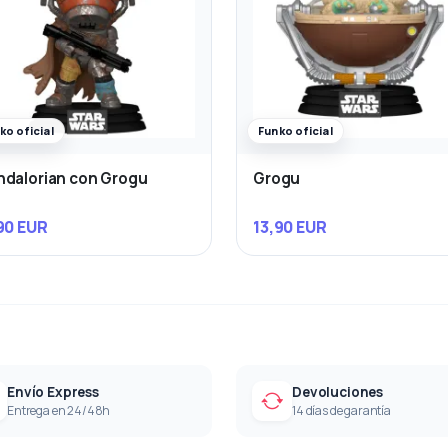
ko oficial
Funko oficial
dalorian con Grogu
Grogu
90 EUR
13,90 EUR
Envío Express
Devoluciones
Entrega en 24/48h
14 días de garantía