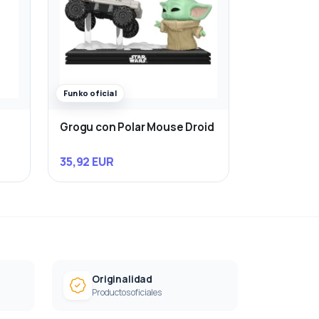
Funko oficial
Grogu con Polar Mouse Droid
35,92 EUR
Originalidad
Productos oficiales