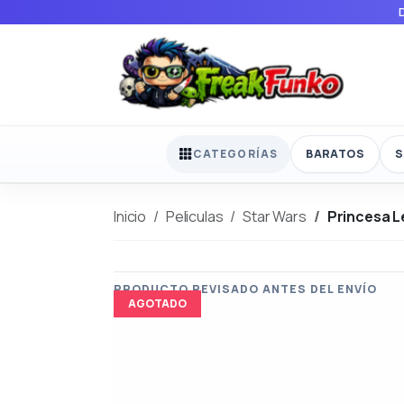
BARATOS
S
CATEGORÍAS
Inicio
Peliculas
Star Wars
Princesa L
AGOTADO