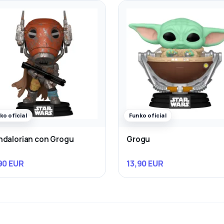
ko oficial
Funko oficial
dalorian con Grogu
Grogu
90 EUR
13,90 EUR