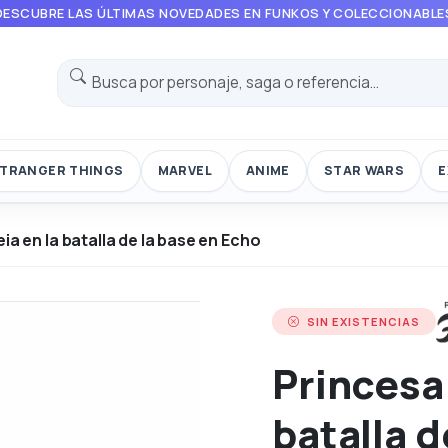
DESCUBRE LAS ÚLTIMAS NOVEDADES EN FUNKOS Y COLECCIONABLE
TRANGER THINGS
MARVEL
ANIME
STAR WARS
E
ia en la batalla de la base en Echo
SIN EXISTENCIAS
Princesa 
batalla d