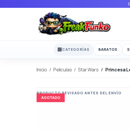
BARATOS
S
CATEGORÍAS
Inicio
Peliculas
Star Wars
Princesa Le
AGOTADO