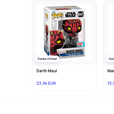
Funko oficial
Fun
Darth Maul
Man
23,94 EUR
13,