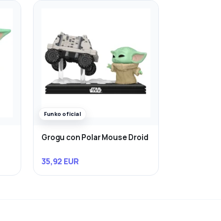
Funko oficial
Grogu con Polar Mouse Droid
35,92 EUR