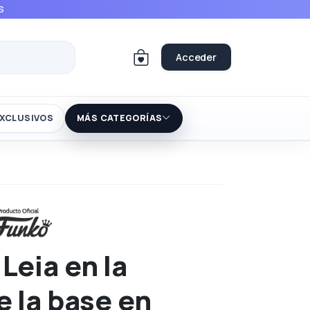
S
Acceder
XCLUSIVOS
MÁS CATEGORÍAS
Leia en la
e la base en