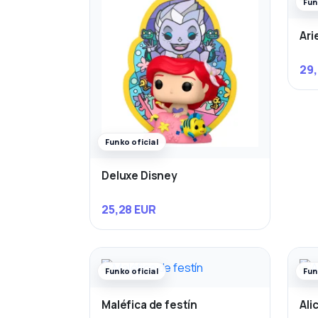
Fun
Ari
29,
Funko oficial
Deluxe Disney
25,28 EUR
Funko oficial
Fun
Maléfica de festín
Ali