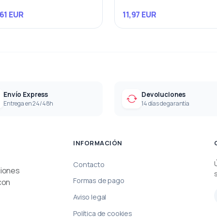
61 EUR
11,97 EUR
Envío Express
Devoluciones
Entrega en 24/48h
14 días de garantía
INFORMACIÓN
Contacto
ciones
Formas de pago
con
Aviso legal
Política de cookies