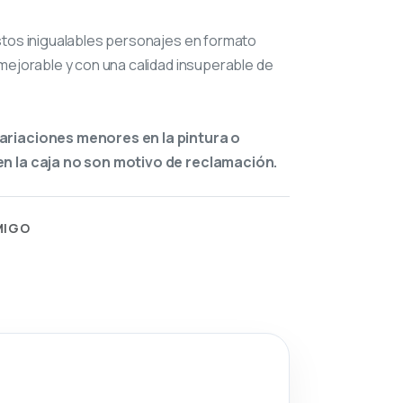
stos inigualables personajes en formato
mejorable y con una calidad insuperable de
ariaciones menores en la pintura o
n la caja no son motivo de reclamación.
MIGO