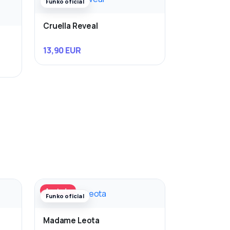
Funko oficial
Cruella Reveal
13,90 EUR
Agotado
Funko oficial
Madame Leota