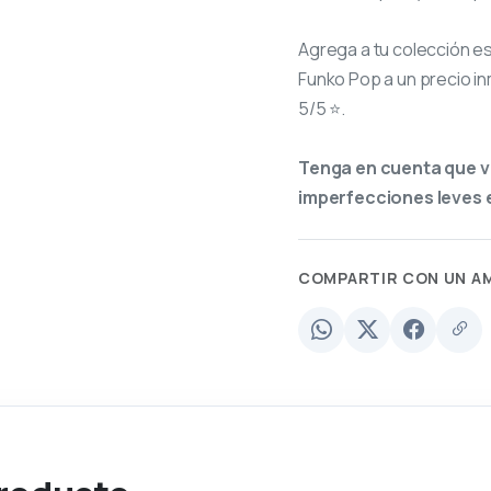
Agrega a tu colección e
Funko Pop a un precio in
5/5 ⭐.
Tenga en cuenta que v
imperfecciones leves e
COMPARTIR CON UN A