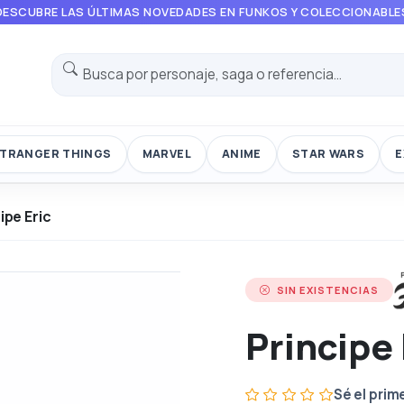
DESCUBRE LAS ÚLTIMAS NOVEDADES EN FUNKOS Y COLECCIONABLE
TRANGER THINGS
MARVEL
ANIME
STAR WARS
E
ipe Eric
SIN EXISTENCIAS
Principe 
Sé el prim