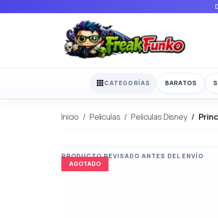
BARATOS
S
CATEGORÍAS
Inicio
Peliculas
Peliculas Disney
Princ
AGOTADO