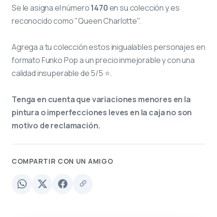
Se le asigna el número
1470
en su colección y es
reconocido como "Queen Charlotte".
Agrega a tu colección estos inigualables personajes en
formato Funko Pop a un precio inmejorable y con una
calidad insuperable de 5/5 ⭐.
Tenga en cuenta que variaciones menores en la
pintura o imperfecciones leves en la caja no son
motivo de reclamación.
COMPARTIR CON UN AMIGO