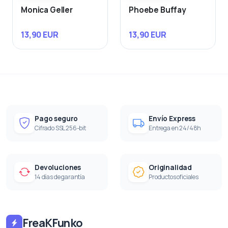
Monica Geller
Phoebe Buffay
13,90 EUR
13,90 EUR
Pago seguro
Envío Express
Cifrado SSL 256-bit
Entrega en 24/48h
Devoluciones
Originalidad
14 días de garantía
Productos oficiales
FreaKFunko