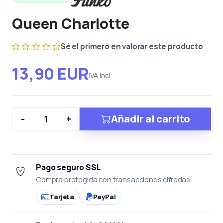
Queen Charlotte
Sé el primero en valorar este producto
13,90 EUR
IVA incl.
Añadir al carrito
-
+
Pago seguro SSL
Compra protegida con transacciones cifradas.
Tarjeta
PayPal