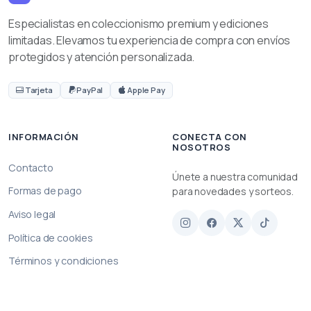
Especialistas en coleccionismo premium y ediciones
limitadas. Elevamos tu experiencia de compra con envíos
protegidos y atención personalizada.
Tarjeta
PayPal
Apple Pay
INFORMACIÓN
CONECTA CON
NOSOTROS
Contacto
Únete a nuestra comunidad
Formas de pago
para novedades y sorteos.
Aviso legal
Política de cookies
Términos y condiciones