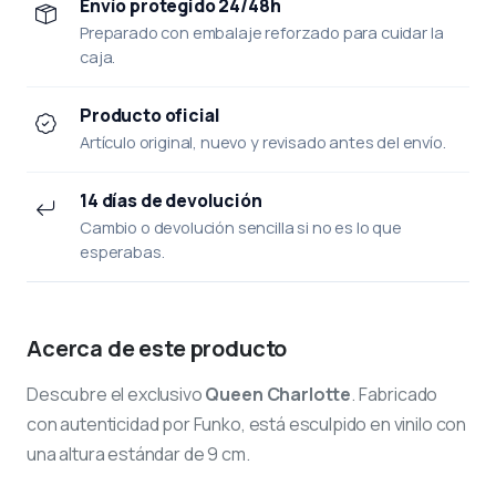
Envío protegido 24/48h
Preparado con embalaje reforzado para cuidar la
caja.
Producto oficial
Artículo original, nuevo y revisado antes del envío.
14 días de devolución
Cambio o devolución sencilla si no es lo que
esperabas.
Acerca de este producto
Descubre el exclusivo
Queen Charlotte
. Fabricado
con autenticidad por Funko, está esculpido en vinilo con
una altura estándar de 9 cm.