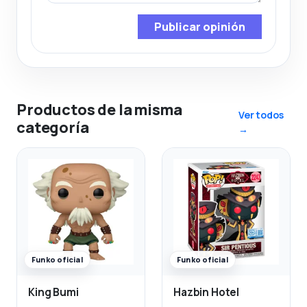
Publicar opinión
Productos de la misma
Ver todos
categoría
→
Funko oficial
Funko oficial
King Bumi
Hazbin Hotel