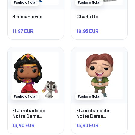
Funko oficial
Funko oficial
Blancanieves
Charlotte
11,97 EUR
19,95 EUR
Funko oficial
Funko oficial
El Jorobado de
El Jorobado de
Notre Dame
Notre Dame
Esmeralda & Djali
Quasimodo con Bird
13,90 EUR
13,90 EUR