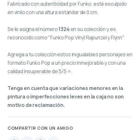
Fabricado con autenticidad por Funko, está esculpido
en vinilo con una altura estándar de 0 cm.
Se le asigna el número
1324
en su colección y es
reconocido como "Funko Pop Vinyl Rapunzel y Flynn".
Agrega a tu colección estos inigualables personajes en
formato Funko Pop a un precio inmejorable y con una
calidad insuperable de 5/5 ⭐.
Tenga en cuenta que variaciones menores en la
pintura o imperfecciones leves en la caja no son
motivo de reclamación.
COMPARTIR CON UN AMIGO