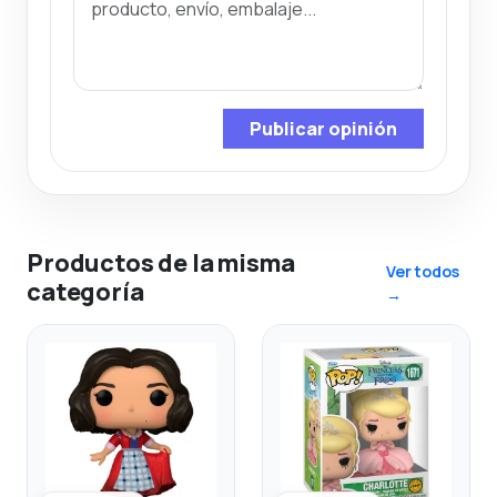
Publicar opinión
Productos de la misma
Ver todos
categoría
→