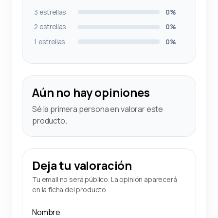
3 estrellas
0%
2 estrellas
0%
1 estrellas
0%
Aún no hay opiniones
Sé la primera persona en valorar este
producto.
Deja tu valoración
Tu email no será público. La opinión aparecerá
en la ficha del producto.
Nombre