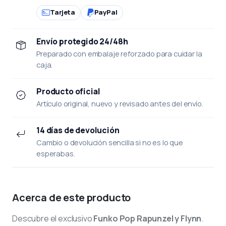
Tarjeta
PayPal
Envío protegido 24/48h
Preparado con embalaje reforzado para cuidar la
caja.
Producto oficial
Artículo original, nuevo y revisado antes del envío.
14 días de devolución
Cambio o devolución sencilla si no es lo que
esperabas.
Acerca de este producto
Descubre el exclusivo
Funko Pop Rapunzel y Flynn
.