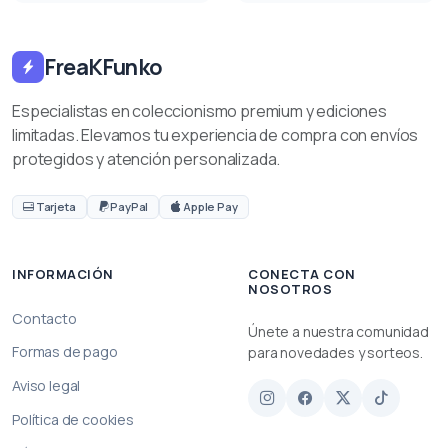
FreaKFunko
Especialistas en coleccionismo premium y ediciones
limitadas. Elevamos tu experiencia de compra con envíos
protegidos y atención personalizada.
Tarjeta
PayPal
Apple Pay
INFORMACIÓN
CONECTA CON
NOSOTROS
Contacto
Únete a nuestra comunidad
Formas de pago
para novedades y sorteos.
Aviso legal
Política de cookies