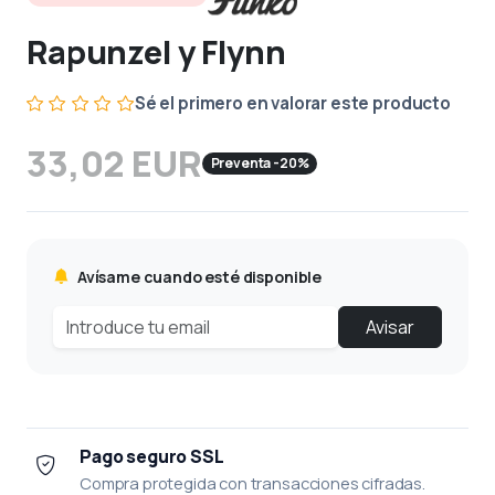
Rapunzel y Flynn
Sé el primero en valorar este producto
33,02 EUR
Preventa -20%
Avísame cuando esté disponible
Avisar
Pago seguro SSL
Compra protegida con transacciones cifradas.