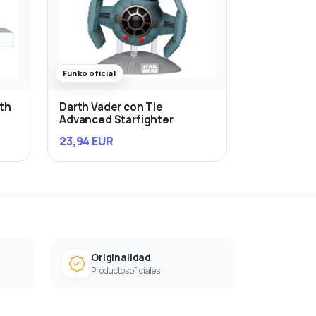
Funko oficial
rth
Darth Vader con Tie
Advanced Starfighter
23,94 EUR
Originalidad
Productos oficiales