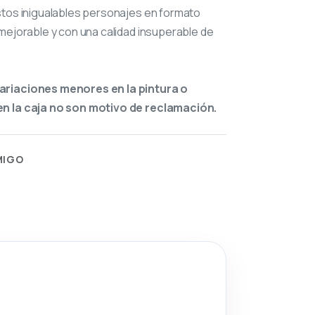
stos inigualables personajes en formato
mejorable y con una calidad insuperable de
ariaciones menores en la pintura o
n la caja no son motivo de reclamación.
MIGO