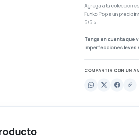
Agrega a tu colección e
Funko Pop a un precio in
5/5 ⭐.
Tenga en cuenta que v
imperfecciones leves e
COMPARTIR CON UN A
producto