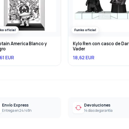
ko oficial
Funko oficial
tain America Blanco y
Kylo Ren con casco de Da
gro
Vader
61 EUR
18,62 EUR
Envío Express
Devoluciones
Entrega en 24/48h
14 días de garantía