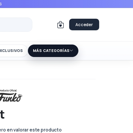
S
Acceder
XCLUSIVOS
MÁS CATEGORÍAS
t
ero en valorar este producto