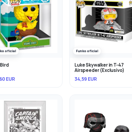
ko oficial
Funko oficial
 Bird
Luke Skywalker in T-47
Airspeeder (Exclusivo)
60 EUR
34,59 EUR