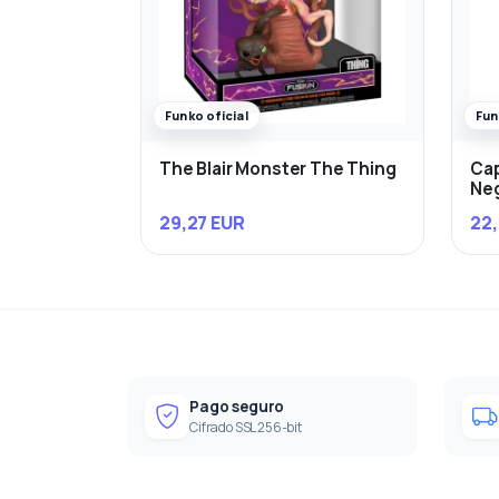
Funko oficial
Fun
The Blair Monster The Thing
Cap
Ne
29,27 EUR
22,
Pago seguro
Cifrado SSL 256-bit