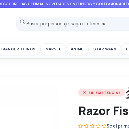
DESCUBRE LAS ÚLTIMAS NOVEDADES EN FUNKOS Y COLECCIONABLE
TRANGER THINGS
MARVEL
ANIME
STAR WARS
E
SIN EXISTENCIAS
Razor Fis
Sé el prim