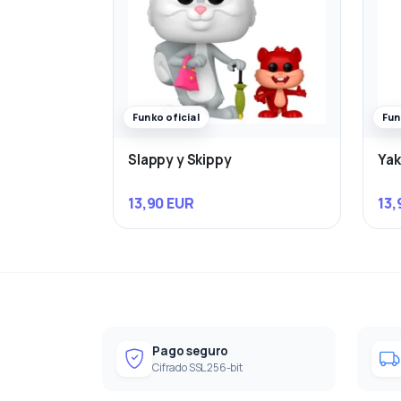
Funko oficial
Fun
Slappy y Skippy
Yak
13,90 EUR
13,
Pago seguro
Cifrado SSL 256-bit