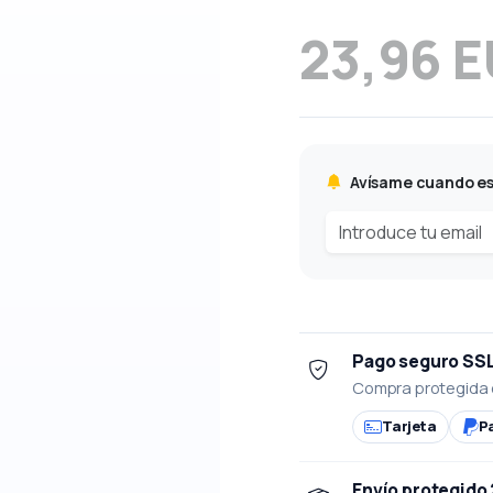
23,96 
Avísame cuando es
Pago seguro SS
Compra protegida 
Tarjeta
P
Envío protegido