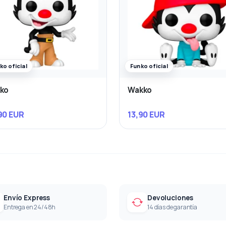
ko oficial
Funko oficial
ko
Wakko
90 EUR
13,90 EUR
Envío Express
Devoluciones
Entrega en 24/48h
14 días de garantía