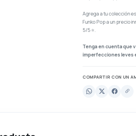
Agrega a tu colección e
Funko Pop a un precio in
5/5 ⭐.
Tenga en cuenta que v
imperfecciones leves e
COMPARTIR CON UN A