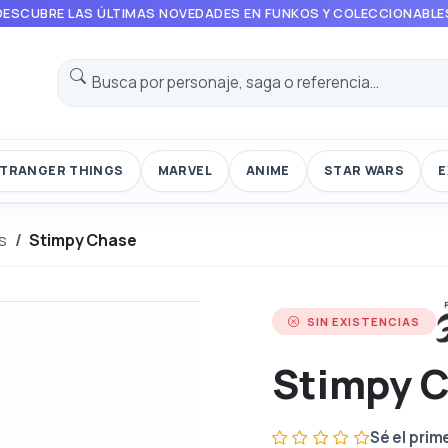
DESCUBRE LAS ÚLTIMAS NOVEDADES EN FUNKOS Y COLECCIONABLE
TRANGER THINGS
MARVEL
ANIME
STAR WARS
E
s
Stimpy Chase
SIN EXISTENCIAS
Stimpy 
Sé el prim