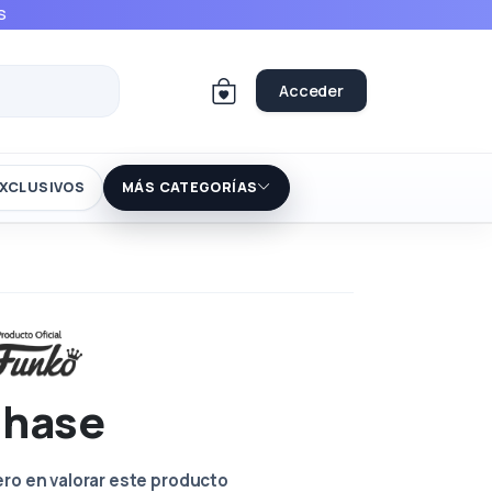
S
Acceder
XCLUSIVOS
MÁS CATEGORÍAS
Chase
ero en valorar este producto