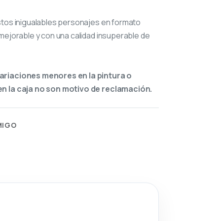
stos inigualables personajes en formato
mejorable y con una calidad insuperable de
ariaciones menores en la pintura o
n la caja no son motivo de reclamación.
MIGO