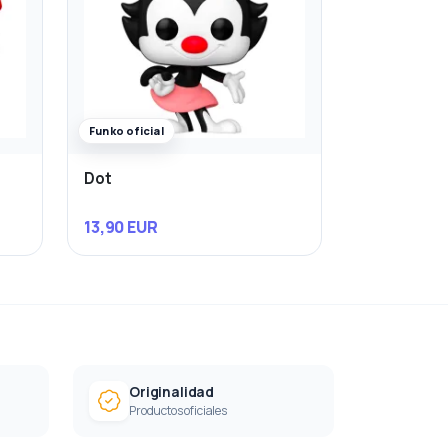
Funko oficial
Dot
13,90 EUR
Originalidad
Productos oficiales