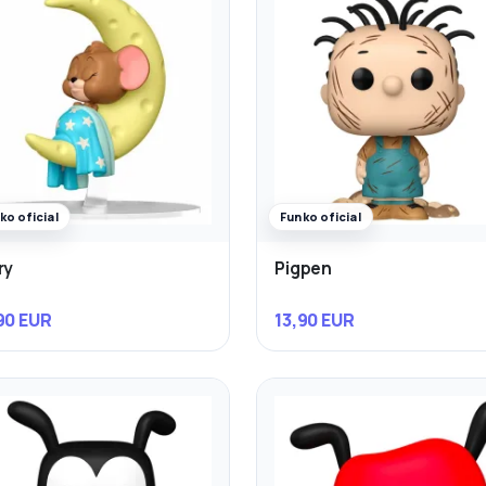
ko oficial
Funko oficial
ry
Pigpen
90 EUR
13,90 EUR