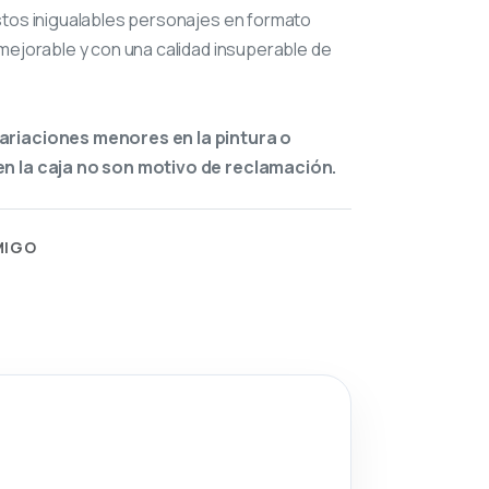
stos inigualables personajes en formato
mejorable y con una calidad insuperable de
ariaciones menores en la pintura o
n la caja no son motivo de reclamación.
MIGO