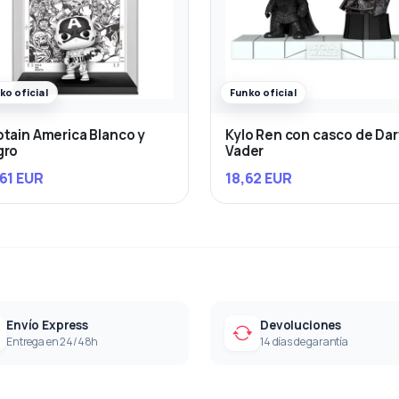
ko oficial
Funko oficial
tain America Blanco y
Kylo Ren con casco de Da
gro
Vader
61 EUR
18,62 EUR
Envío Express
Devoluciones
Entrega en 24/48h
14 días de garantía