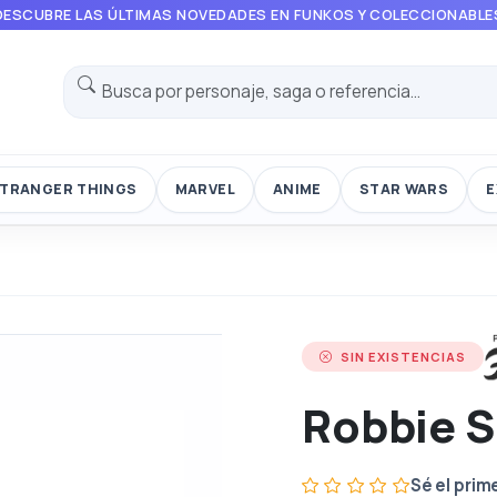
DESCUBRE LAS ÚLTIMAS NOVEDADES EN FUNKOS Y COLECCIONABLE
TRANGER THINGS
MARVEL
ANIME
STAR WARS
E
SIN EXISTENCIAS
Robbie S
Sé el prim