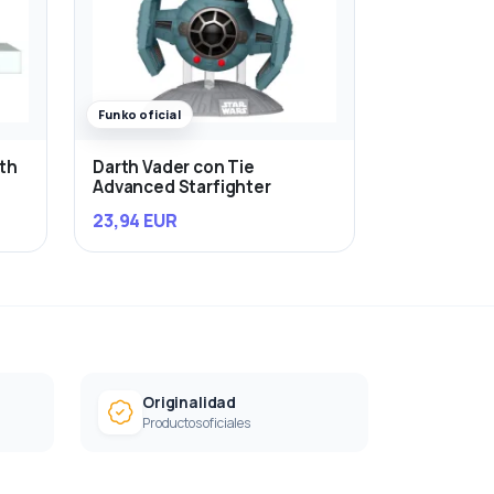
Funko oficial
rth
Darth Vader con Tie
Advanced Starfighter
23,94 EUR
Originalidad
Productos oficiales