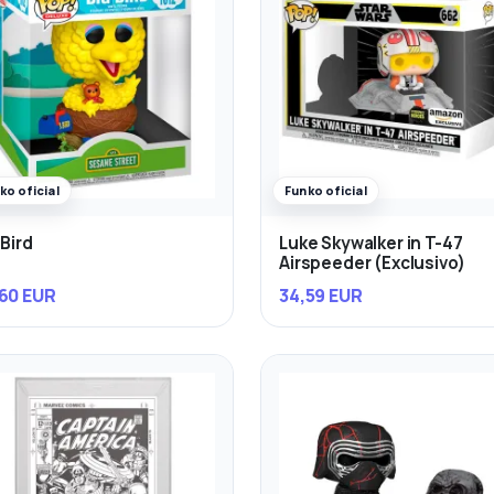
ko oficial
Funko oficial
 Bird
Luke Skywalker in T-47
Airspeeder (Exclusivo)
60 EUR
34,59 EUR