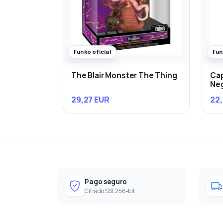
Funko oficial
Fun
The Blair Monster The Thing
Cap
Ne
29,27 EUR
22,
Pago seguro
Cifrado SSL 256-bit