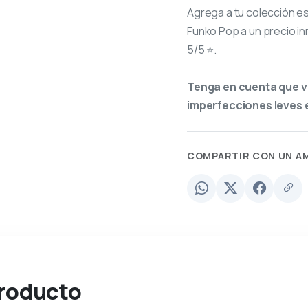
Agrega a tu colección e
Funko Pop a un precio in
5/5 ⭐.
Tenga en cuenta que v
imperfecciones leves e
COMPARTIR CON UN A
producto