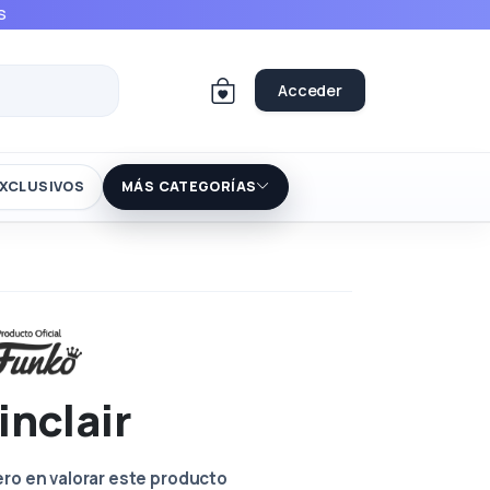
S
Acceder
XCLUSIVOS
MÁS CATEGORÍAS
inclair
ero en valorar este producto