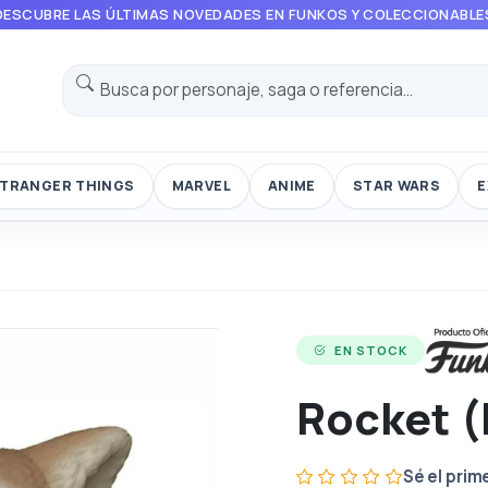
DESCUBRE LAS ÚLTIMAS NOVEDADES EN FUNKOS Y COLECCIONABLE
TRANGER THINGS
MARVEL
ANIME
STAR WARS
E
EN STOCK
Rocket (
Sé el prim