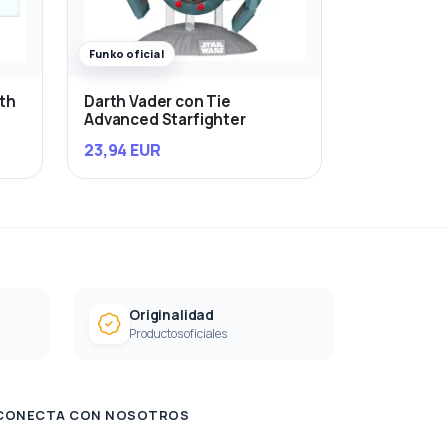
Funko oficial
rth
Darth Vader con Tie
Advanced Starfighter
23,94 EUR
Originalidad
Productos oficiales
CONECTA CON NOSOTROS