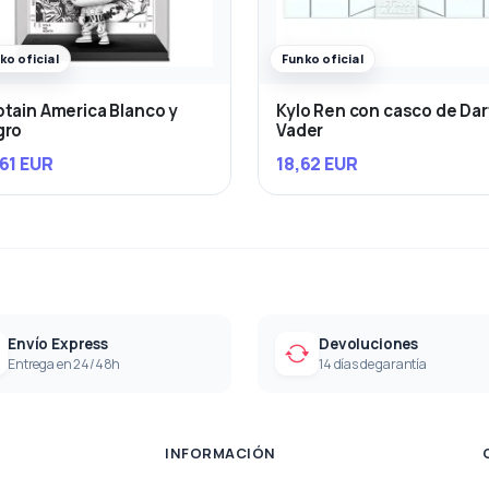
ko oficial
Funko oficial
tain America Blanco y
Kylo Ren con casco de Da
gro
Vader
61 EUR
18,62 EUR
Envío Express
Devoluciones
Entrega en 24/48h
14 días de garantía
INFORMACIÓN