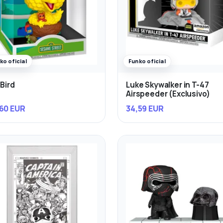
ko oficial
Funko oficial
 Bird
Luke Skywalker in T-47
Airspeeder (Exclusivo)
60 EUR
34,59 EUR