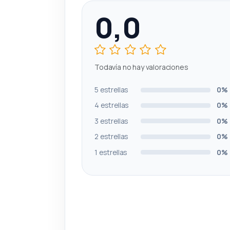
0,0
Todavía no hay valoraciones
5 estrellas
0%
4 estrellas
0%
3 estrellas
0%
2 estrellas
0%
1 estrellas
0%