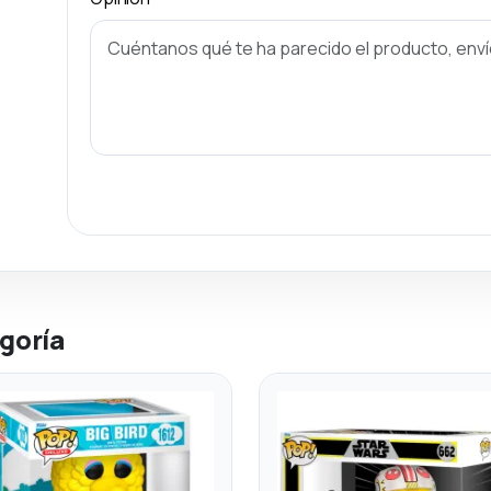
goría