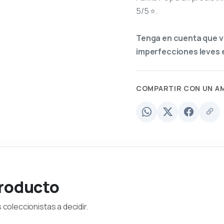
5/5 ⭐.
Tenga en cuenta que v
imperfecciones leves e
COMPARTIR CON UN A
producto
coleccionistas a decidir.