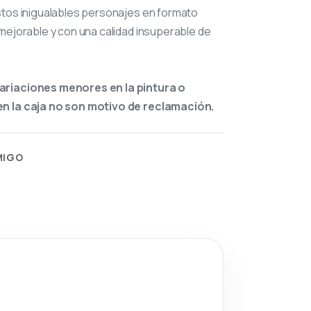
stos inigualables personajes en formato
mejorable y con una calidad insuperable de
ariaciones menores en la pintura o
n la caja no son motivo de reclamación.
MIGO