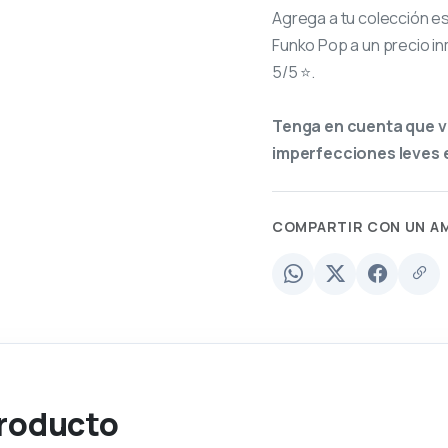
Agrega a tu colección e
Funko Pop a un precio in
5/5 ⭐.
Tenga en cuenta que v
imperfecciones leves e
COMPARTIR CON UN A
producto