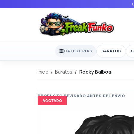
BARATOS
S
CATEGORÍAS
Inicio
Baratos
Rocky Balboa
AGOTADO