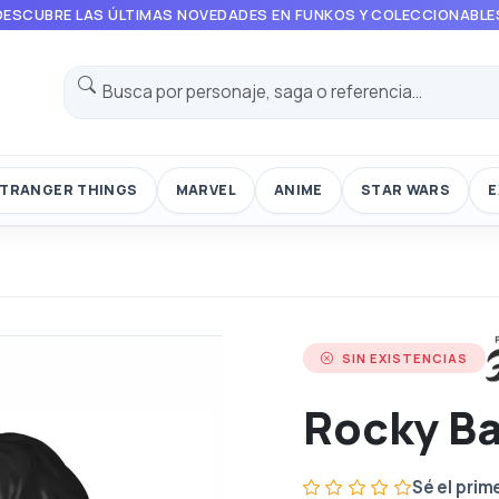
DESCUBRE LAS ÚLTIMAS NOVEDADES EN FUNKOS Y COLECCIONABLE
TRANGER THINGS
MARVEL
ANIME
STAR WARS
E
SIN EXISTENCIAS
Rocky B
Sé el prim