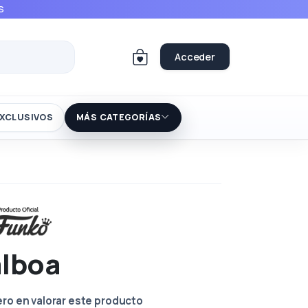
S
Acceder
XCLUSIVOS
MÁS CATEGORÍAS
alboa
ero en valorar este producto