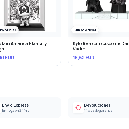
ko oficial
Funko oficial
tain America Blanco y
Kylo Ren con casco de Da
gro
Vader
61 EUR
18,62 EUR
Envío Express
Devoluciones
Entrega en 24/48h
14 días de garantía