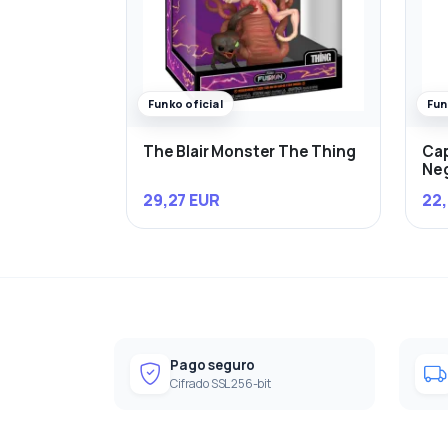
Funko oficial
Fun
The Blair Monster The Thing
Cap
Ne
29,27 EUR
22,
Pago seguro
Cifrado SSL 256-bit