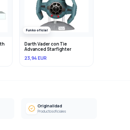
Funko oficial
rth
Darth Vader con Tie
Advanced Starfighter
23,94 EUR
Originalidad
Productos oficiales