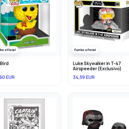
ko oficial
Funko oficial
 Bird
Luke Skywalker in T-47
Airspeeder (Exclusivo)
60 EUR
34,59 EUR