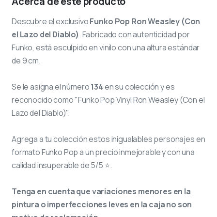
Acerca de este producto
Descubre el exclusivo
Funko Pop Ron Weasley (Con
el Lazo del Diablo)
. Fabricado con autenticidad por
Funko, está esculpido en vinilo con una altura estándar
de 9 cm.
Se le asigna el número
134
en su colección y es
reconocido como "Funko Pop Vinyl Ron Weasley (Con el
Lazo del Diablo)".
Agrega a tu colección estos inigualables personajes en
formato Funko Pop a un precio inmejorable y con una
calidad insuperable de 5/5 ⭐.
Tenga en cuenta que variaciones menores en la
pintura o imperfecciones leves en la caja no son