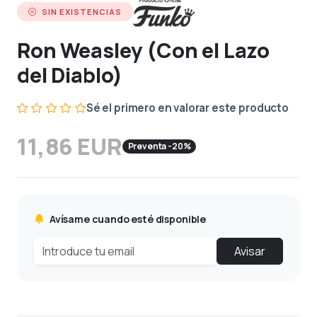
SIN EXISTENCIAS
Ron Weasley (Con el Lazo
del Diablo)
Sé el primero en valorar este producto
11,86 EUR
Preventa -20%
Avísame cuando esté disponible
Avisar