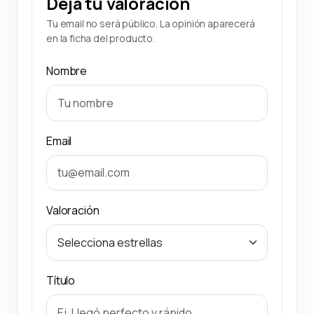
Deja tu valoración
Tu email no será público. La opinión aparecerá
en la ficha del producto.
Nombre
Email
Valoración
Título