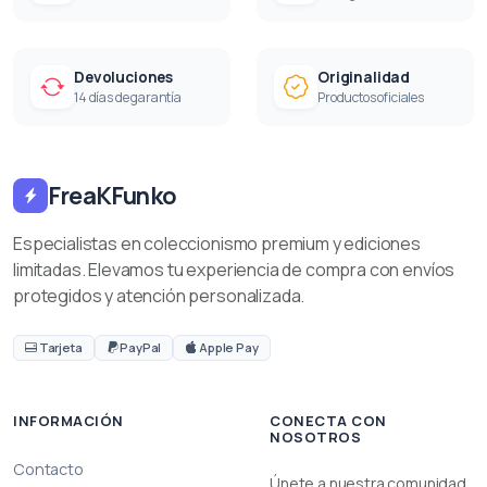
Devoluciones
Originalidad
14 días de garantía
Productos oficiales
FreaKFunko
Especialistas en coleccionismo premium y ediciones
limitadas. Elevamos tu experiencia de compra con envíos
protegidos y atención personalizada.
Tarjeta
PayPal
Apple Pay
INFORMACIÓN
CONECTA CON
NOSOTROS
Contacto
Únete a nuestra comunidad