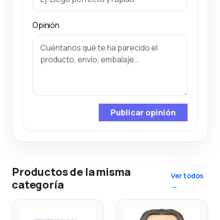
Opinión
Publicar opinión
Productos de la misma
Ver todos
categoría
→