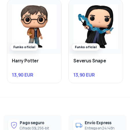
Funko oficial
Funko oficial
Harry Potter
Severus Snape
13,90 EUR
13,90 EUR
Pago seguro
Envío Express
Cifrado SSL 256-bit
Entrega en 24/48h