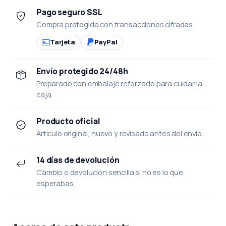
Pago seguro SSL
Compra protegida con transacciones cifradas.
Tarjeta
PayPal
Envío protegido 24/48h
Preparado con embalaje reforzado para cuidar la
caja.
Producto oficial
Artículo original, nuevo y revisado antes del envío.
14 días de devolución
Cambio o devolución sencilla si no es lo que
esperabas.