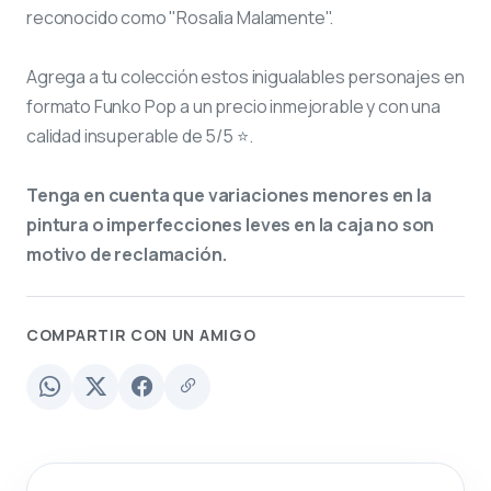
reconocido como "Rosalia Malamente".
Agrega a tu colección estos inigualables personajes en
formato Funko Pop a un precio inmejorable y con una
calidad insuperable de 5/5 ⭐.
Tenga en cuenta que variaciones menores en la
pintura o imperfecciones leves en la caja no son
motivo de reclamación.
COMPARTIR CON UN AMIGO