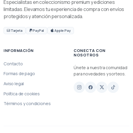
Especialistas en coleccionismo premium y ediciones
limitadas. Elevamos tu experiencia de compra con envíos
protegidos y atención personalizada.
Tarjeta
PayPal
Apple Pay
INFORMACIÓN
CONECTA CON
NOSOTROS
Contacto
Únete a nuestra comunidad
Formas de pago
para novedades y sorteos.
Aviso legal
Política de cookies
Términos y condiciones