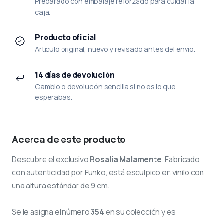
Preparado con embalaje reforzado para cuidar la
caja.
Producto oficial
Artículo original, nuevo y revisado antes del envío.
14 días de devolución
Cambio o devolución sencilla si no es lo que
esperabas.
Acerca de este producto
Descubre el exclusivo
Rosalia Malamente
. Fabricado
con autenticidad por Funko, está esculpido en vinilo con
una altura estándar de 9 cm.
Se le asigna el número
354
en su colección y es