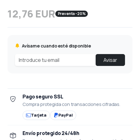
12,76 EUR
Preventa -20%
Avísame cuando esté disponible
Avisar
Pago seguro SSL
Compra protegida con transacciones cifradas.
Tarjeta
PayPal
Envío protegido 24/48h