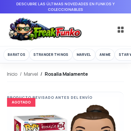
DESCUBRE LAS ÚLTIMAS NOVEDADES EN FUNKOS Y
COLECCIONABLES
BARATOS
STRANGER THINGS
MARVEL
ANIME
STAR 
Inicio
Marvel
Rosalia Malamente
AGOTADO