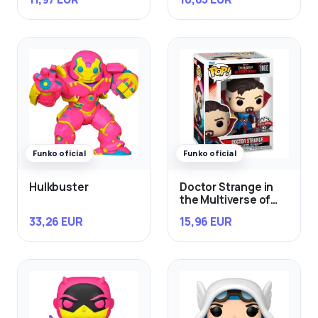
Exclusivo
Funko oficial
Funko oficial
Hulkbuster
Doctor Strange in
the Multiverse of
Madness
33,26 EUR
15,96 EUR