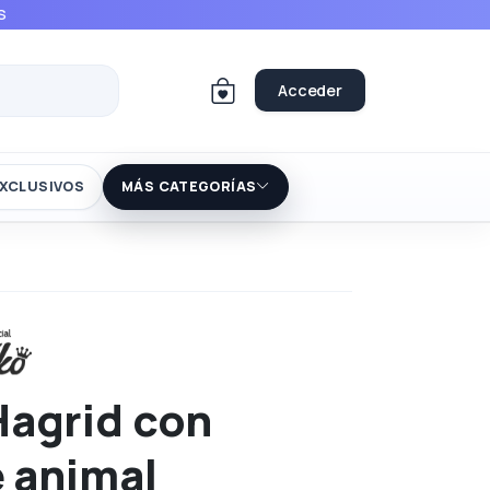
S
Acceder
XCLUSIVOS
MÁS CATEGORÍAS
agrid con
e animal