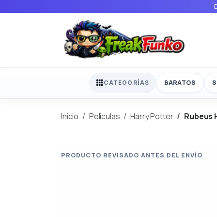
BARATOS
S
CATEGORÍAS
Inicio
Peliculas
Harry Potter
Rubeus H