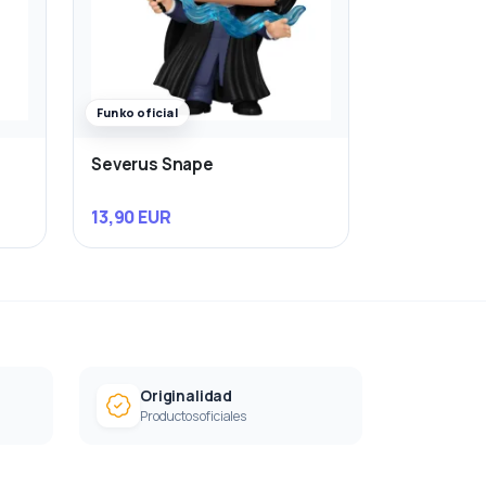
Funko oficial
Severus Snape
13,90 EUR
Originalidad
Productos oficiales