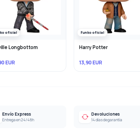
ko oficial
Funko oficial
ille Longbottom
Harry Potter
90 EUR
13,90 EUR
Envío Express
Devoluciones
Entrega en 24/48h
14 días de garantía