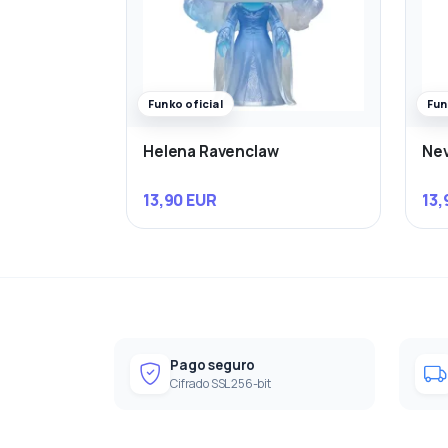
Funko oficial
Fun
Helena Ravenclaw
Nev
13,90 EUR
13,
Pago seguro
Cifrado SSL 256-bit