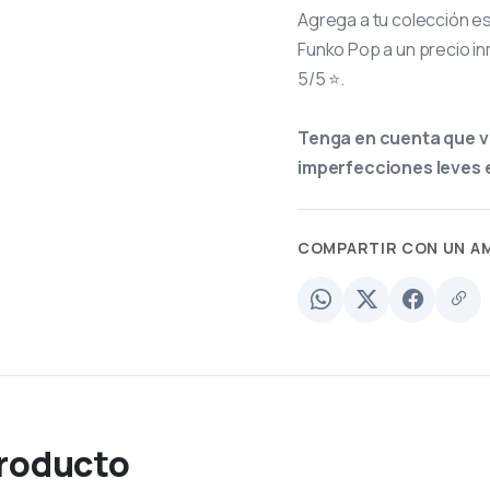
Agrega a tu colección e
Funko Pop a un precio in
5/5 ⭐.
Tenga en cuenta que v
imperfecciones leves e
COMPARTIR CON UN A
producto