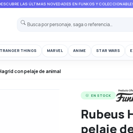
DESCUBRE LAS ÚLTIMAS NOVEDADES EN FUNKOS Y COLECCIONABLE
TRANGER THINGS
MARVEL
ANIME
STAR WARS
E
agrid con pelaje de animal
EN STOCK
Rubeus H
pelaje d