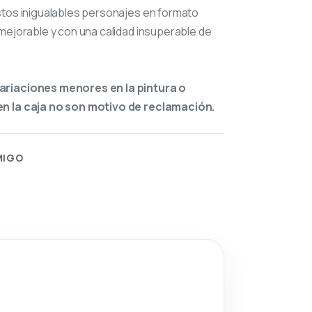
stos inigualables personajes en formato
mejorable y con una calidad insuperable de
ariaciones menores en la pintura o
n la caja no son motivo de reclamación.
MIGO