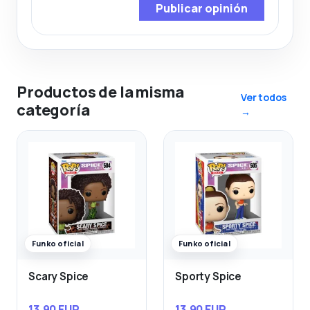
Publicar opinión
Productos de la misma
Ver todos
categoría
→
Funko oficial
Funko oficial
Scary Spice
Sporty Spice
13,90 EUR
13,90 EUR