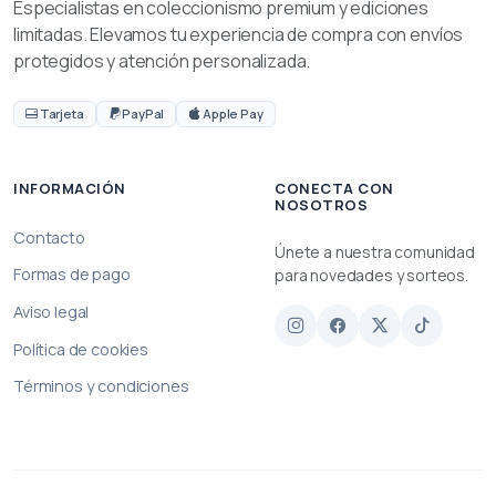
Especialistas en coleccionismo premium y ediciones
limitadas. Elevamos tu experiencia de compra con envíos
protegidos y atención personalizada.
Tarjeta
PayPal
Apple Pay
INFORMACIÓN
CONECTA CON
NOSOTROS
Contacto
Únete a nuestra comunidad
Formas de pago
para novedades y sorteos.
Aviso legal
Política de cookies
Términos y condiciones