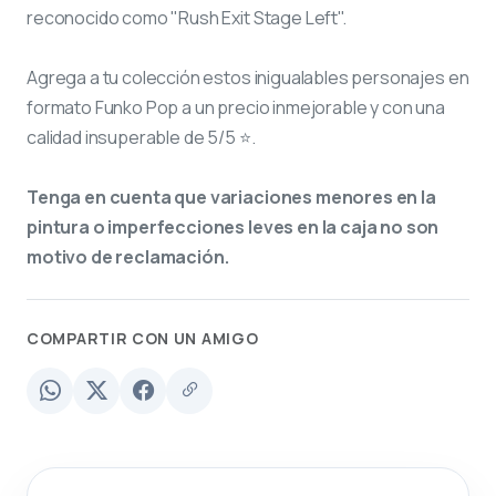
reconocido como "Rush Exit Stage Left".
Agrega a tu colección estos inigualables personajes en
formato Funko Pop a un precio inmejorable y con una
calidad insuperable de 5/5 ⭐.
Tenga en cuenta que variaciones menores en la
pintura o imperfecciones leves en la caja no son
motivo de reclamación.
COMPARTIR CON UN AMIGO