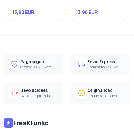
13,90 EUR
13,90 EUR
Pago seguro
Envío Express
Cifrado SSL 256-bit
Entrega en 24/48h
Devoluciones
Originalidad
14 días de garantía
Productos oficiales
FreaKFunko