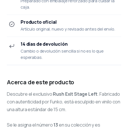
Preparado con embalaje reforzado para cuidar la
caja.
Producto oficial
Artículo original, nuevo y revisado antes del envío.
14 días de devolución
Cambio o devolución sencilla si no es lo que
esperabas.
Acerca de este producto
Descubre el exclusivo
Rush Exit Stage Left
. Fabricado
con autenticidad por Funko, está esculpido en vinilo con
una altura estándar de 15 cm.
Se le asigna el número
13
en su colección y es