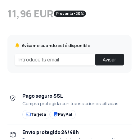
11,96 EUR
Preventa -20%
Avísame cuando esté disponible
Avisar
Pago seguro SSL
Compra protegida con transacciones cifradas.
Tarjeta
PayPal
Envío protegido 24/48h