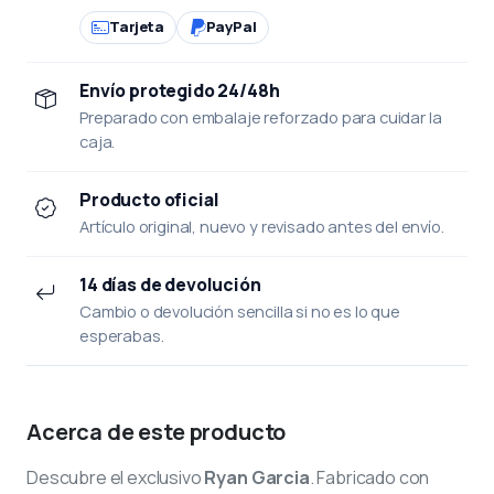
Tarjeta
PayPal
Envío protegido 24/48h
Preparado con embalaje reforzado para cuidar la
caja.
Producto oficial
Artículo original, nuevo y revisado antes del envío.
14 días de devolución
Cambio o devolución sencilla si no es lo que
esperabas.
Acerca de este producto
Descubre el exclusivo
Ryan Garcia
. Fabricado con