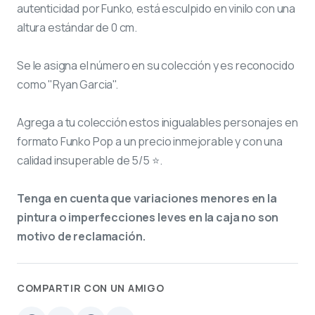
autenticidad por Funko, está esculpido en vinilo con una
altura estándar de 0 cm.
Se le asigna el número
en su colección y es reconocido
como "Ryan Garcia".
Agrega a tu colección estos inigualables personajes en
formato Funko Pop a un precio inmejorable y con una
calidad insuperable de 5/5 ⭐.
Tenga en cuenta que variaciones menores en la
pintura o imperfecciones leves en la caja no son
motivo de reclamación.
COMPARTIR CON UN AMIGO