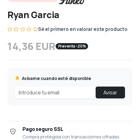
Ryan Garcia
Sé el primero en valorar este producto
14,36 EUR
Preventa -20%
Avísame cuando esté disponible
Avisar
Pago seguro SSL
Compra protegida con transacciones cifradas.