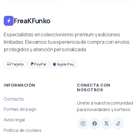
FreaKFunko
Especialistas en coleccionismo premium y ediciones
limitadas. Elevamos tu experiencia de compra con envíos
protegidos y atención personalizada.
Tarjeta
PayPal
Apple Pay
INFORMACIÓN
CONECTA CON
NOSOTROS
Contacto
Únete a nuestra comunidad
Formas de pago
para novedades y sorteos.
Aviso legal
Política de cookies