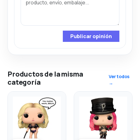
Publicar opinión
Productos de la misma
Ver todos
categoría
→