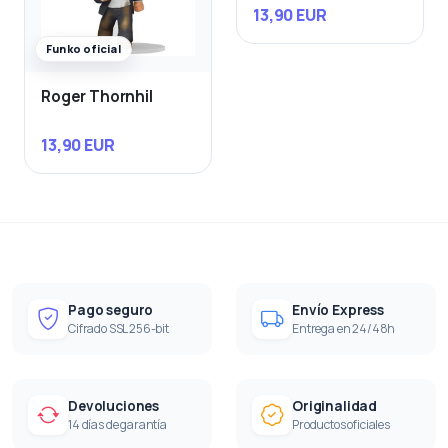
13,90 EUR
Funko oficial
Roger Thornhil
13,90 EUR
Pago seguro
Envío Express
Cifrado SSL 256-bit
Entrega en 24/48h
Devoluciones
Originalidad
14 días de garantía
Productos oficiales