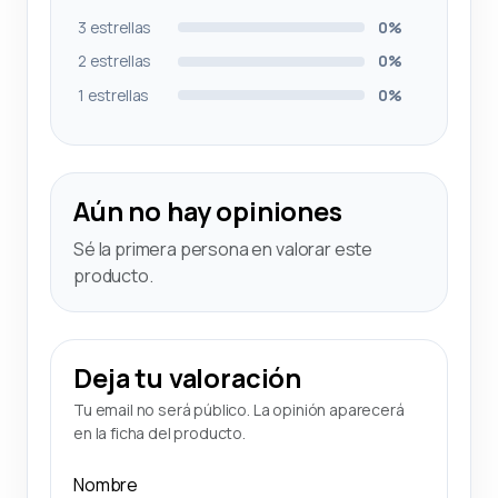
3 estrellas
0%
2 estrellas
0%
1 estrellas
0%
Aún no hay opiniones
Sé la primera persona en valorar este
producto.
Deja tu valoración
Tu email no será público. La opinión aparecerá
en la ficha del producto.
Nombre