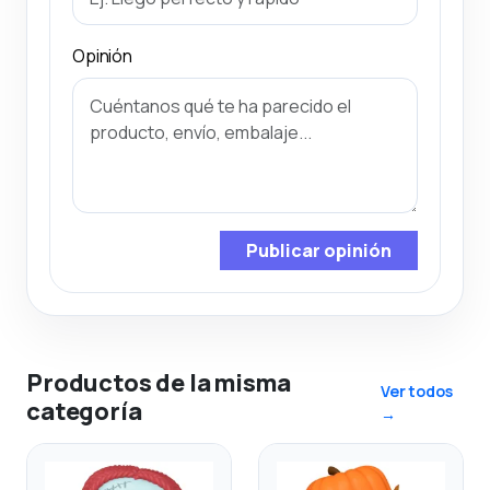
Opinión
Publicar opinión
Productos de la misma
Ver todos
categoría
→