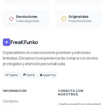
Devoluciones
Originalidad
14 días de garantía
Productos oficiales
FreaKFunko
Especialistas en coleccionismo premium y ediciones
limitadas. Elevamos tu experiencia de compra con envíos
protegidos y atención personalizada.
Tarjeta
PayPal
Apple Pay
INFORMACIÓN
CONECTA CON
NOSOTROS
Contacto
Únete a nuestra comunidad