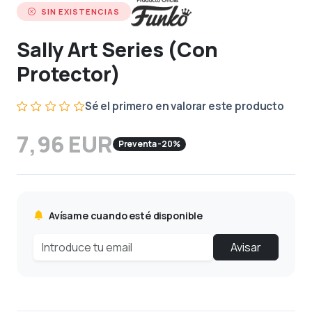
SIN EXISTENCIAS
Sally Art Series (Con
Protector)
Sé el primero en valorar este producto
7,96 EUR
Preventa -20%
Avísame cuando esté disponible
Avisar