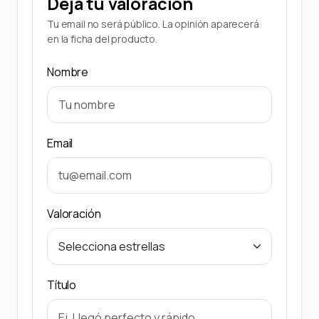
Deja tu valoración
Tu email no será público. La opinión aparecerá
en la ficha del producto.
Nombre
Email
Valoración
Título