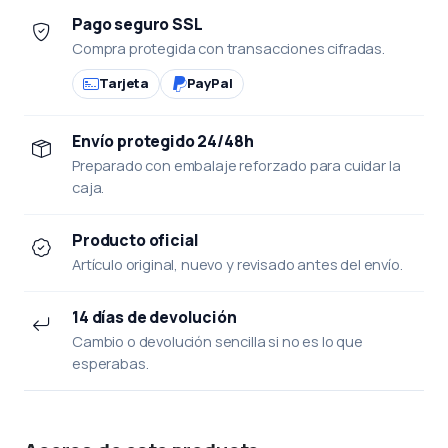
Pago seguro SSL
Compra protegida con transacciones cifradas.
Tarjeta
PayPal
Envío protegido 24/48h
Preparado con embalaje reforzado para cuidar la
caja.
Producto oficial
Artículo original, nuevo y revisado antes del envío.
14 días de devolución
Cambio o devolución sencilla si no es lo que
esperabas.