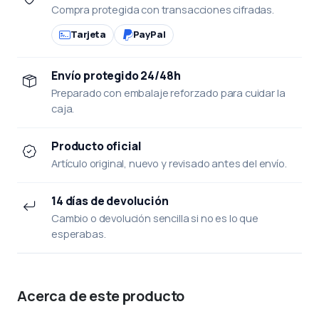
Compra protegida con transacciones cifradas.
Tarjeta
PayPal
Envío protegido 24/48h
Preparado con embalaje reforzado para cuidar la
caja.
Producto oficial
Artículo original, nuevo y revisado antes del envío.
14 días de devolución
Cambio o devolución sencilla si no es lo que
esperabas.
Acerca de este producto