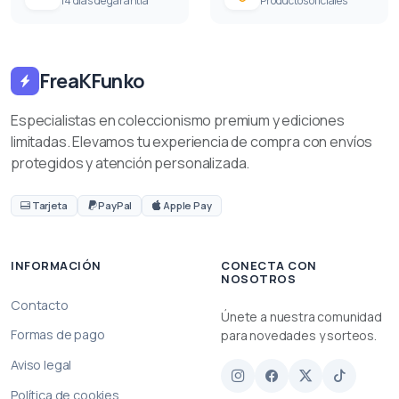
14 días de garantía
Productos oficiales
FreaKFunko
Especialistas en coleccionismo premium y ediciones
limitadas. Elevamos tu experiencia de compra con envíos
protegidos y atención personalizada.
Tarjeta
PayPal
Apple Pay
INFORMACIÓN
CONECTA CON
NOSOTROS
Contacto
Únete a nuestra comunidad
Formas de pago
para novedades y sorteos.
Aviso legal
Política de cookies