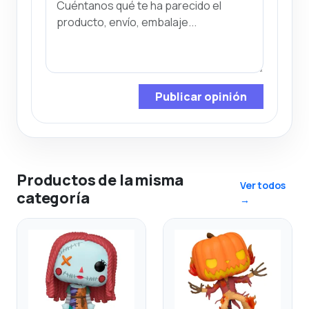
Publicar opinión
Productos de la misma
Ver todos
categoría
→