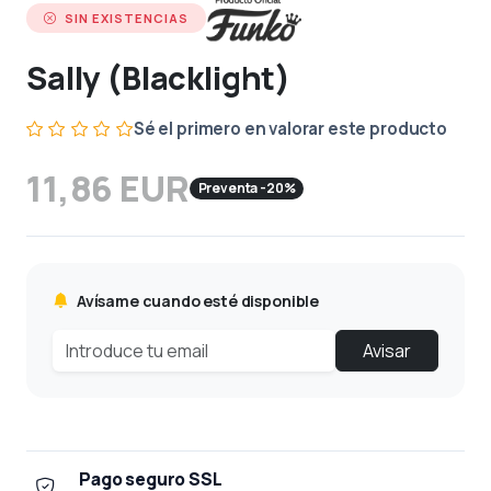
SIN EXISTENCIAS
Sally (Blacklight)
Sé el primero en valorar este producto
11,86 EUR
Preventa -20%
Avísame cuando esté disponible
Avisar
Pago seguro SSL