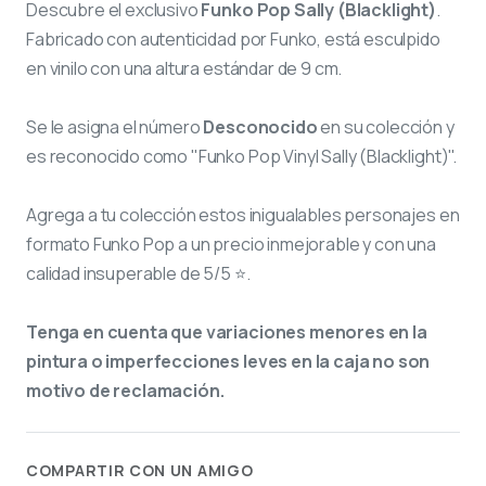
Descubre el exclusivo
Funko Pop Sally (Blacklight)
.
Fabricado con autenticidad por Funko, está esculpido
en vinilo con una altura estándar de 9 cm.
Se le asigna el número
Desconocido
en su colección y
es reconocido como "Funko Pop Vinyl Sally (Blacklight)".
Agrega a tu colección estos inigualables personajes en
formato Funko Pop a un precio inmejorable y con una
calidad insuperable de 5/5 ⭐.
Tenga en cuenta que variaciones menores en la
pintura o imperfecciones leves en la caja no son
motivo de reclamación.
COMPARTIR CON UN AMIGO