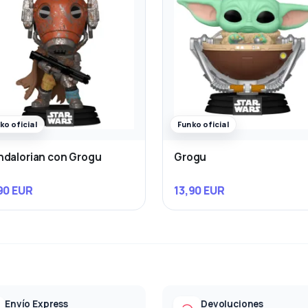
ko oficial
Funko oficial
dalorian con Grogu
Grogu
90 EUR
13,90 EUR
Envío Express
Devoluciones