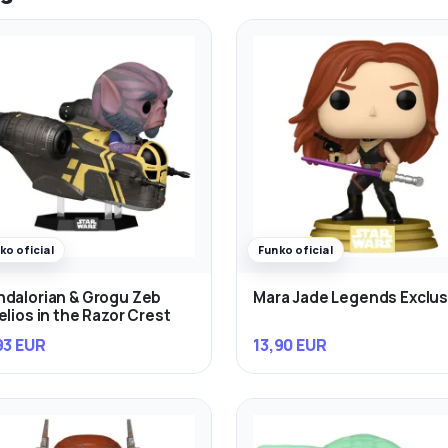
ko oficial
Funko oficial
dalorian & Grogu Zeb
Mara Jade Legends Exclus
elios in the Razor Crest
93 EUR
13,90 EUR