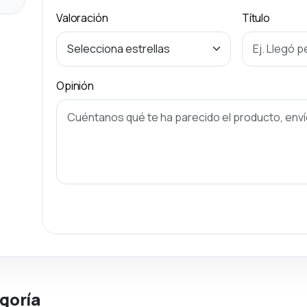
Valoración
Título
Opinión
goría