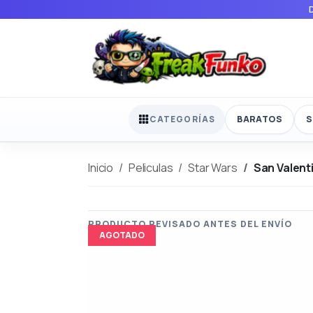
BARATOS
S
CATEGORÍAS
Inicio
Peliculas
Star Wars
San Valent
AGOTADO