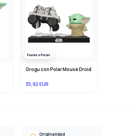
Funko oficial
Grogu con Polar Mouse Droid
35,92 EUR
Originalidad