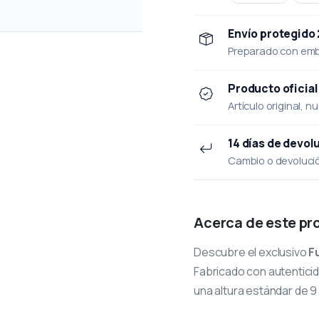
Envío protegido
Preparado con emba
Producto oficial
Artículo original, n
14 días de devol
Cambio o devolución
Acerca de este pr
Descubre el exclusivo
F
Fabricado con autenticid
una altura estándar de 9