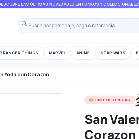
DESCUBRE LAS ÚLTIMAS NOVEDADES EN FUNKOS Y COLECCIONABLE
TRANGER THINGS
MARVEL
ANIME
STAR WARS
E
in Yoda con Corazon
SIN EXISTENCIAS
San Vale
Corazon