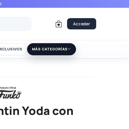
S
Acceder
XCLUSIVOS
MÁS CATEGORÍAS
ntin Yoda con