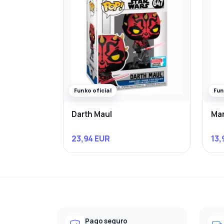
Funko oficial
Fun
Darth Maul
Man
23,94 EUR
13,
Pago seguro