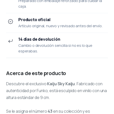
Preparado con embalaje reforzado para cuidar la
caja.
Producto oficial
Artículo original, nuevo y revisado antes del envío.
14 días de devolución
Cambio o devolución sencilla si no es lo que
esperabas.
Acerca de este producto
Descubre el exclusivo
Kaiju Sky Kaiju
. Fabricado con
autenticidad por Funko, está esculpido en vinilo con una
altura estándar de 9 cm.
Se le asigna el número
43
en su colección y es