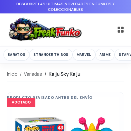
DESCUBRE LAS ÚLTIMAS NOVEDADES EN FUNKOS Y
COLECCIONABLES
BARATOS
STRANGER THINGS
MARVEL
ANIME
STAR 
Inicio
Variadas
Kaiju Sky Kaiju
AGOTADO