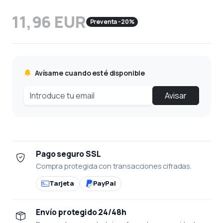
11,96 EUR
Preventa -20%
Avísame cuando esté disponible
Avisar
Pago seguro SSL
Compra protegida con transacciones cifradas.
Tarjeta
PayPal
Envío protegido 24/48h