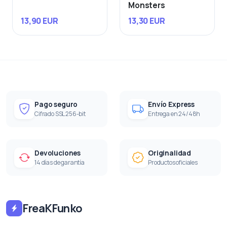
Monsters
13,90 EUR
13,30 EUR
Pago seguro
Envío Express
Cifrado SSL 256-bit
Entrega en 24/48h
Devoluciones
Originalidad
14 días de garantía
Productos oficiales
FreaKFunko