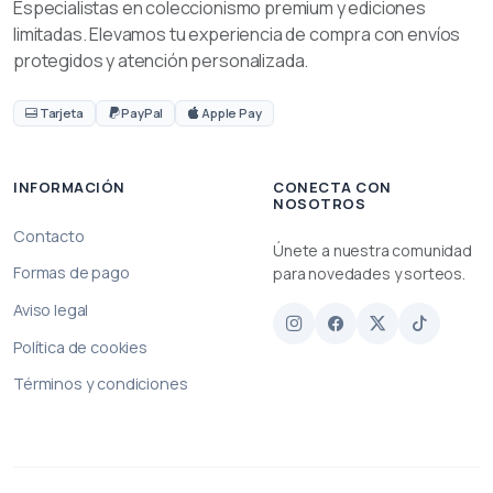
Especialistas en coleccionismo premium y ediciones
limitadas. Elevamos tu experiencia de compra con envíos
protegidos y atención personalizada.
Tarjeta
PayPal
Apple Pay
INFORMACIÓN
CONECTA CON
NOSOTROS
Contacto
Únete a nuestra comunidad
Formas de pago
para novedades y sorteos.
Aviso legal
Política de cookies
Términos y condiciones