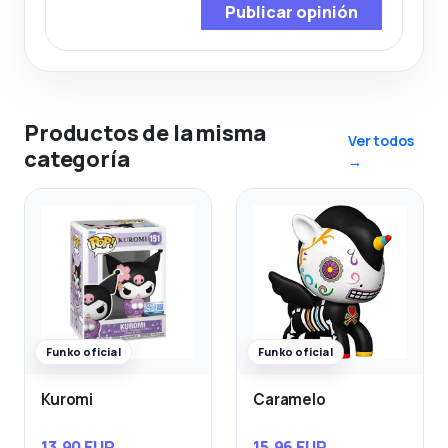
Publicar opinión
Productos de la misma
Ver todos
categoría
→
Funko oficial
Funko oficial
Kuromi
Caramelo
13,90 EUR
15,96 EUR