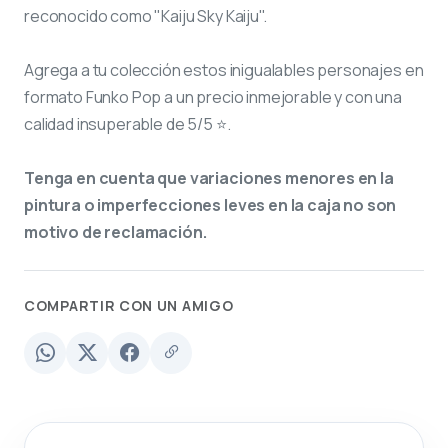
reconocido como "Kaiju Sky Kaiju".
Agrega a tu colección estos inigualables personajes en
formato Funko Pop a un precio inmejorable y con una
calidad insuperable de 5/5 ⭐.
Tenga en cuenta que variaciones menores en la
pintura o imperfecciones leves en la caja no son
motivo de reclamación.
COMPARTIR CON UN AMIGO