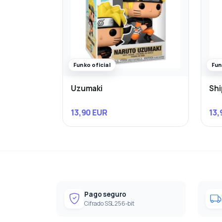
Funko oficial
Fun
Uzumaki
Shi
13,90 EUR
13,
Pago seguro
Cifrado SSL 256-bit