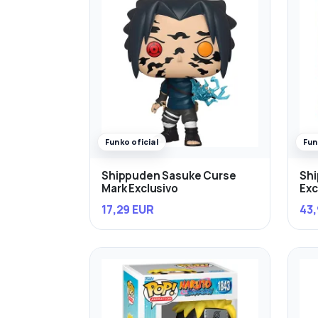
Funko oficial
Fun
Shippuden Sasuke Curse
Sh
Mark Exclusivo
Exc
17,29 EUR
43,