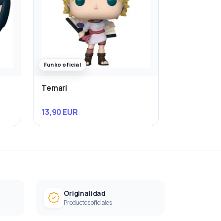
Funko oficial
a
Temari
13,90 EUR
Originalidad
Productos oficiales