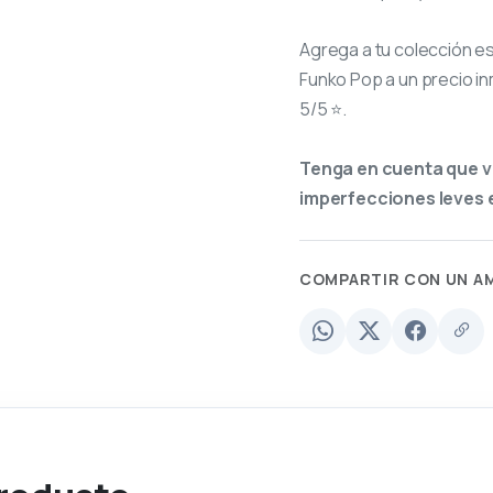
Agrega a tu colección e
Funko Pop a un precio in
5/5 ⭐.
Tenga en cuenta que v
imperfecciones leves e
COMPARTIR CON UN A