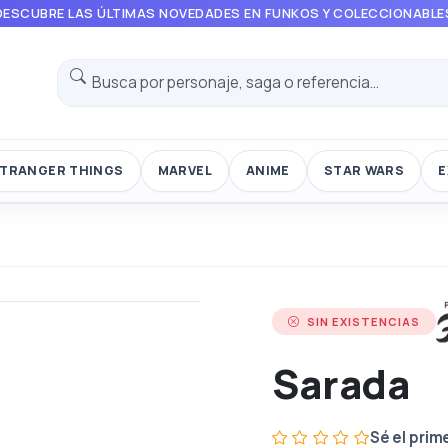
DESCUBRE LAS ÚLTIMAS NOVEDADES EN FUNKOS Y COLECCIONABLE
TRANGER THINGS
MARVEL
ANIME
STAR WARS
E
SIN EXISTENCIAS
Sarada
Sé el prim