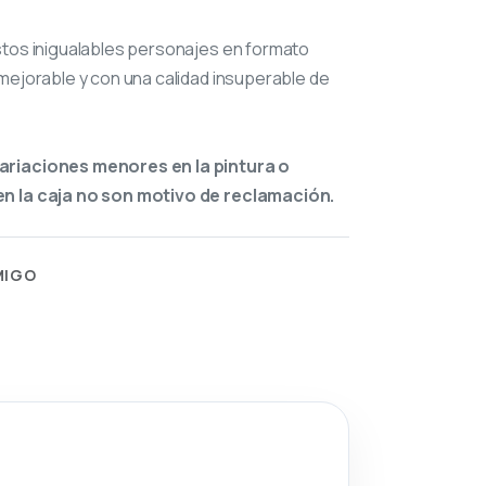
stos inigualables personajes en formato
mejorable y con una calidad insuperable de
ariaciones menores en la pintura o
n la caja no son motivo de reclamación.
MIGO