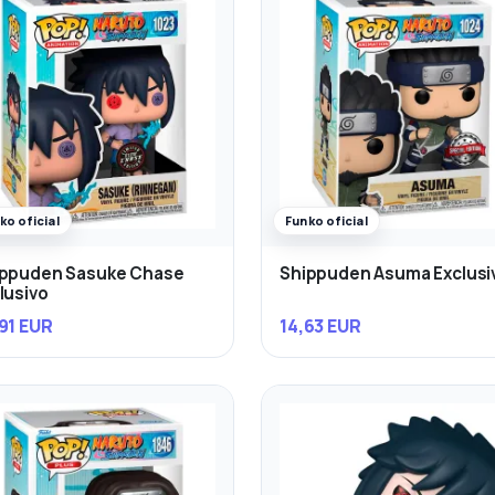
ko oficial
Funko oficial
ippuden Sasuke Chase
Shippuden Asuma Exclusi
lusivo
91 EUR
14,63 EUR