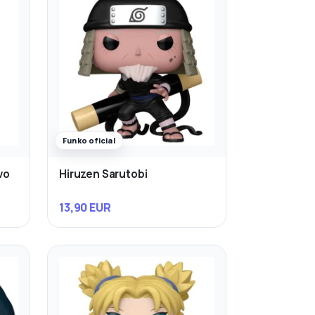
Funko oficial
vo
Hiruzen Sarutobi
13,90 EUR