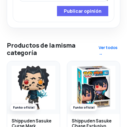
Publicar opinión
Productos de la misma
Ver todos
categoría
→
Funko oficial
Funko oficial
Shippuden Sasuke
Shippuden Sasuke
Curse Mark
Chase Exclusivo