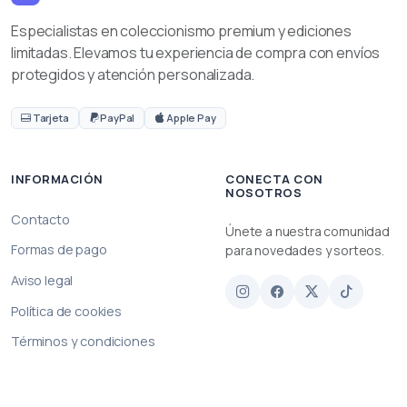
Especialistas en coleccionismo premium y ediciones
limitadas. Elevamos tu experiencia de compra con envíos
protegidos y atención personalizada.
Tarjeta
PayPal
Apple Pay
INFORMACIÓN
CONECTA CON
NOSOTROS
Contacto
Únete a nuestra comunidad
Formas de pago
para novedades y sorteos.
Aviso legal
Política de cookies
Términos y condiciones