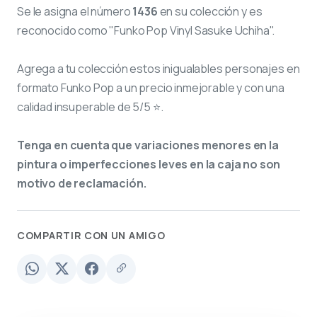
Se le asigna el número
1436
en su colección y es
reconocido como "Funko Pop Vinyl Sasuke Uchiha".
Agrega a tu colección estos inigualables personajes en
formato Funko Pop a un precio inmejorable y con una
calidad insuperable de 5/5 ⭐.
Tenga en cuenta que variaciones menores en la
pintura o imperfecciones leves en la caja no son
motivo de reclamación.
COMPARTIR CON UN AMIGO