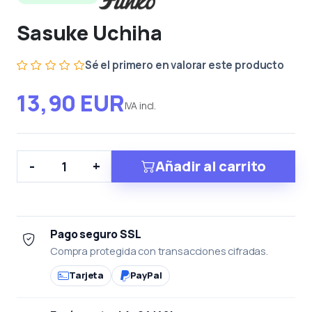
Sasuke Uchiha
Sé el primero en valorar este producto
13,90 EUR
IVA incl.
Añadir al carrito
-
+
Pago seguro SSL
Compra protegida con transacciones cifradas.
Tarjeta
PayPal