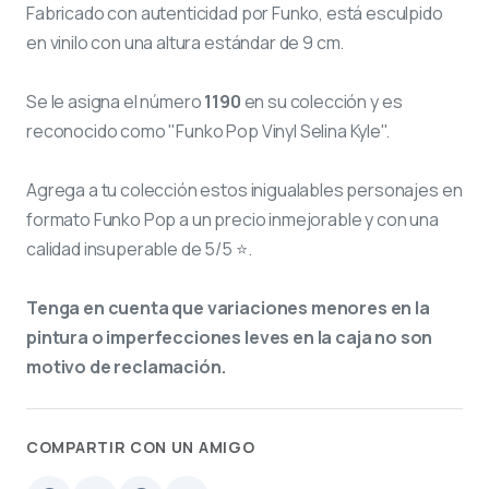
Fabricado con autenticidad por Funko, está esculpido
en vinilo con una altura estándar de 9 cm.
Se le asigna el número
1190
en su colección y es
reconocido como "Funko Pop Vinyl Selina Kyle".
Agrega a tu colección estos inigualables personajes en
formato Funko Pop a un precio inmejorable y con una
calidad insuperable de 5/5 ⭐.
Tenga en cuenta que variaciones menores en la
pintura o imperfecciones leves en la caja no son
motivo de reclamación.
COMPARTIR CON UN AMIGO