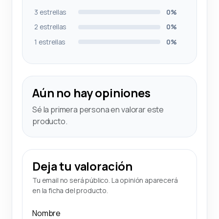
3 estrellas
0%
2 estrellas
0%
1 estrellas
0%
Aún no hay opiniones
Sé la primera persona en valorar este
producto.
Deja tu valoración
Tu email no será público. La opinión aparecerá
en la ficha del producto.
Nombre