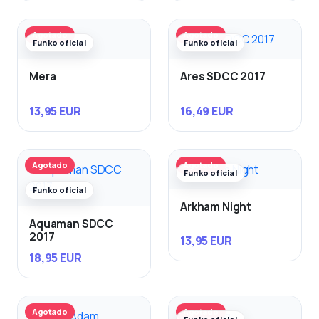
Agotado
Agotado
Funko oficial
Funko oficial
Mera
Ares SDCC 2017
13,95 EUR
16,49 EUR
Agotado
Agotado
Funko oficial
Funko oficial
Arkham Night
Aquaman SDCC
2017
13,95 EUR
18,95 EUR
Agotado
Agotado