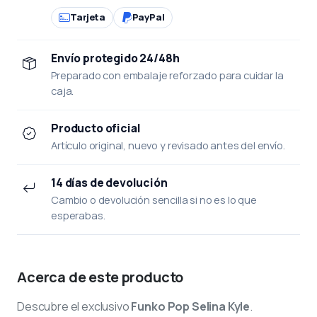
Tarjeta
PayPal
Envío protegido 24/48h
Preparado con embalaje reforzado para cuidar la
caja.
Producto oficial
Artículo original, nuevo y revisado antes del envío.
14 días de devolución
Cambio o devolución sencilla si no es lo que
esperabas.
Acerca de este producto
Descubre el exclusivo
Funko Pop Selina Kyle
.