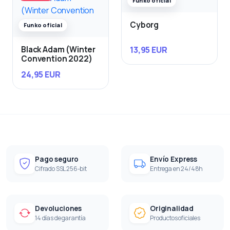
Funko oficial
Cyborg
Funko oficial
13,95 EUR
Black Adam (Winter
Convention 2022)
24,95 EUR
Pago seguro
Envío Express
Cifrado SSL 256-bit
Entrega en 24/48h
Devoluciones
Originalidad
14 días de garantía
Productos oficiales