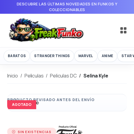
DESCUBRE LAS ÚLTIMAS NOVEDADES EN FUNKOS Y
COLECCIONABLES
BARATOS
STRANGER THINGS
MARVEL
ANIME
STAR 
Inicio
Peliculas
Peliculas DC
Selina Kyle
AGOTADO
SIN EXISTENCIAS