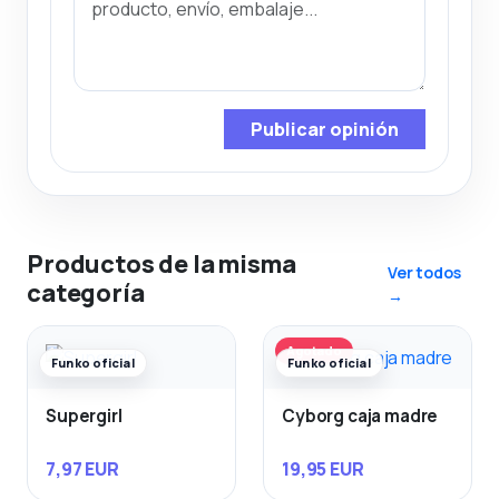
Publicar opinión
Productos de la misma
Ver todos
categoría
→
Agotado
Funko oficial
Funko oficial
Supergirl
Cyborg caja madre
7,97 EUR
19,95 EUR