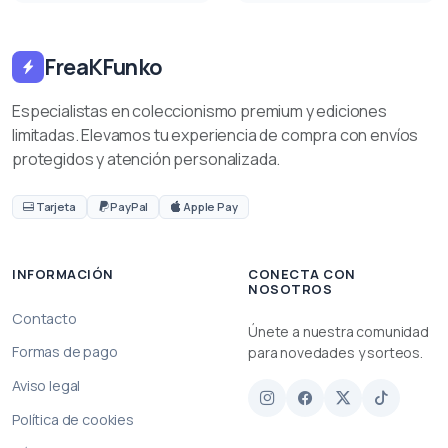
FreaKFunko
Especialistas en coleccionismo premium y ediciones
limitadas. Elevamos tu experiencia de compra con envíos
protegidos y atención personalizada.
Tarjeta
PayPal
Apple Pay
INFORMACIÓN
CONECTA CON
NOSOTROS
Contacto
Únete a nuestra comunidad
Formas de pago
para novedades y sorteos.
Aviso legal
Política de cookies