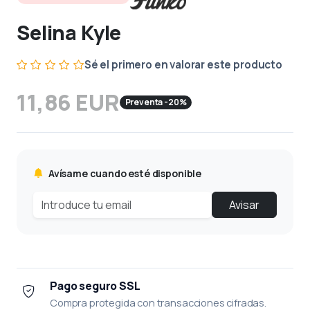
Selina Kyle
Sé el primero en valorar este producto
11,86 EUR
Preventa -20%
Avísame cuando esté disponible
Avisar
Pago seguro SSL
Compra protegida con transacciones cifradas.