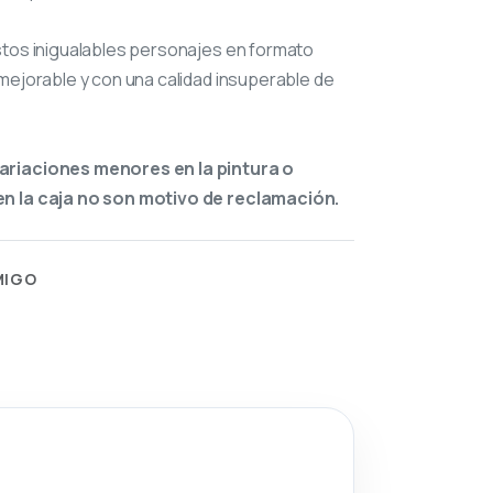
stos inigualables personajes en formato
mejorable y con una calidad insuperable de
ariaciones menores en la pintura o
n la caja no son motivo de reclamación.
MIGO