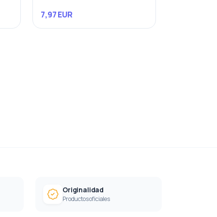
7,97 EUR
Originalidad
Productos oficiales