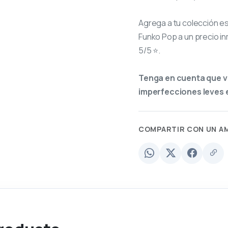
Agrega a tu colección e
Funko Pop a un precio in
5/5 ⭐.
Tenga en cuenta que v
imperfecciones leves e
COMPARTIR CON UN A