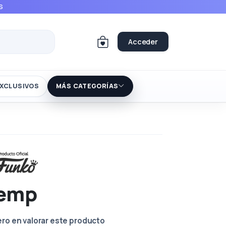
S
Acceder
XCLUSIVOS
MÁS CATEGORÍAS
emp
ero en valorar este producto