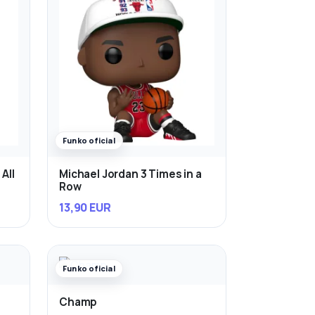
Funko oficial
All
Michael Jordan 3 Times in a
Row
13,90 EUR
Funko oficial
Champ