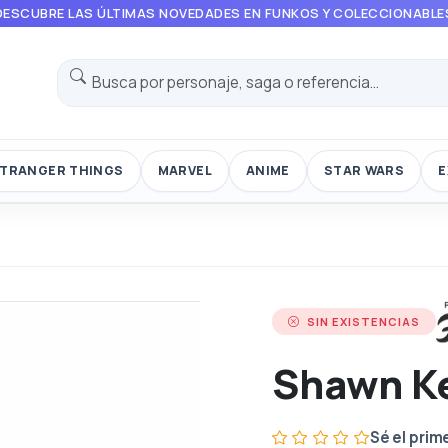
DESCUBRE LAS ÚLTIMAS NOVEDADES EN FUNKOS Y COLECCIONABLE
TRANGER THINGS
MARVEL
ANIME
STAR WARS
E
SIN EXISTENCIAS
Shawn K
Sé el prim