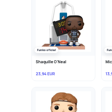
Funko oficial
Fun
Shaquille O'Neal
Mic
23,94 EUR
13,