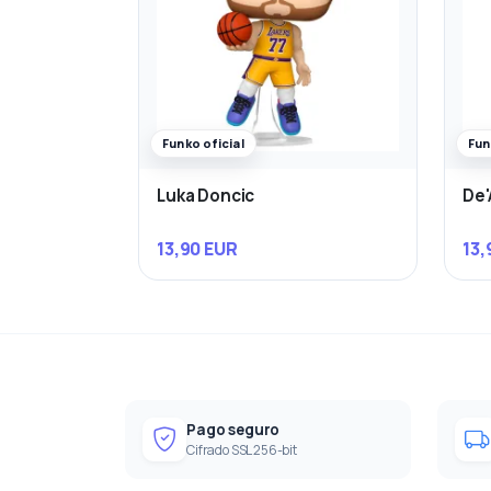
Funko oficial
Fun
Luka Doncic
De'
13,90 EUR
13,
Pago seguro
Cifrado SSL 256-bit