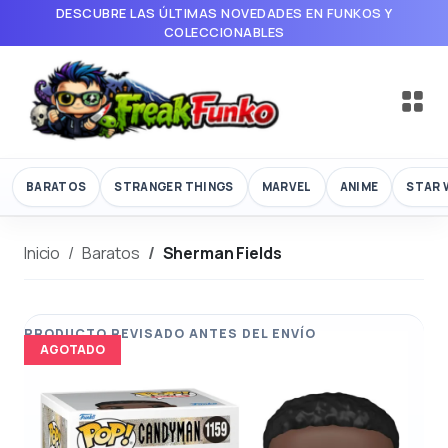
DESCUBRE LAS ÚLTIMAS NOVEDADES EN FUNKOS Y
COLECCIONABLES
BARATOS
STRANGER THINGS
MARVEL
ANIME
STAR 
Inicio
Baratos
Sherman Fields
AGOTADO