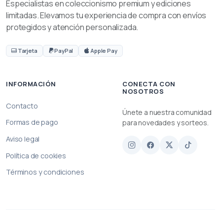
Especialistas en coleccionismo premium y ediciones
limitadas. Elevamos tu experiencia de compra con envíos
protegidos y atención personalizada.
Tarjeta
PayPal
Apple Pay
INFORMACIÓN
CONECTA CON
NOSOTROS
Contacto
Únete a nuestra comunidad
Formas de pago
para novedades y sorteos.
Aviso legal
Política de cookies
Términos y condiciones