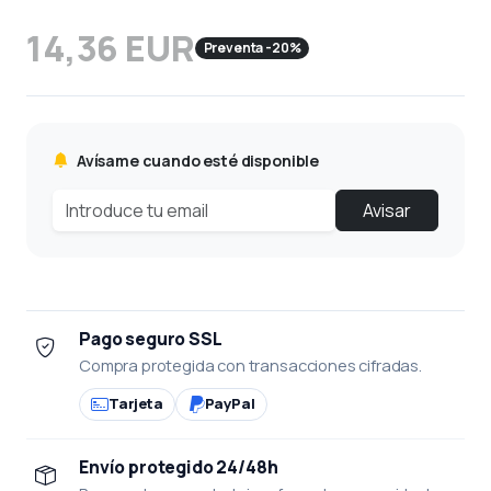
14,36 EUR
Preventa -20%
Avísame cuando esté disponible
Avisar
Pago seguro SSL
Compra protegida con transacciones cifradas.
Tarjeta
PayPal
Envío protegido 24/48h