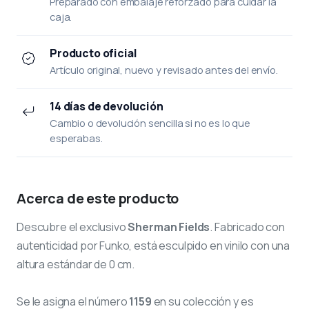
Preparado con embalaje reforzado para cuidar la
caja.
Producto oficial
Artículo original, nuevo y revisado antes del envío.
14 días de devolución
Cambio o devolución sencilla si no es lo que
esperabas.
Acerca de este producto
Descubre el exclusivo
Sherman Fields
. Fabricado con
autenticidad por Funko, está esculpido en vinilo con una
altura estándar de 0 cm.
Se le asigna el número
1159
en su colección y es