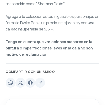
reconocido como "Sherman Fields".
Agrega a tu colección estos inigualables personajes en
formato Funko Pop a un precio inmejorable y con una
calidad insuperable de 5/5 ⭐.
Tenga en cuenta que variaciones menores en la
pintura o imperfecciones leves en la caja no son
motivo de reclamación.
COMPARTIR CON UN AMIGO