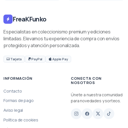
FreaKFunko
Especialistas en coleccionismo premium y ediciones
limitadas. Elevamos tu experiencia de compra con envíos
protegidos y atención personalizada.
Tarjeta
PayPal
Apple Pay
INFORMACIÓN
CONECTA CON
NOSOTROS
Contacto
Únete a nuestra comunidad
Formas de pago
para novedades y sorteos.
Aviso legal
Política de cookies