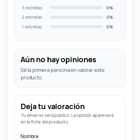
3 estrellas
0%
2 estrellas
0%
1 estrellas
0%
Aún no hay opiniones
Sé la primera persona en valorar este
producto.
Deja tu valoración
Tu email no será público. La opinión aparecerá
en la ficha del producto.
Nombre