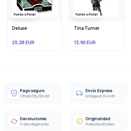
Funko oficial
Funko oficial
Deluxe
Tina Turner
25,28 EUR
13,90 EUR
Pago seguro
Envío Express
Cifrado SSL 256-bit
Entrega en 24/48h
Devoluciones
Originalidad
14 días de garantía
Productos oficiales