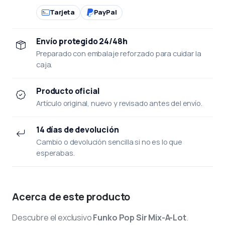
Tarjeta
PayPal
Envío protegido 24/48h
Preparado con embalaje reforzado para cuidar la
caja.
Producto oficial
Artículo original, nuevo y revisado antes del envío.
14 días de devolución
Cambio o devolución sencilla si no es lo que
esperabas.
Acerca de este producto
Descubre el exclusivo
Funko Pop Sir Mix-A-Lot
.