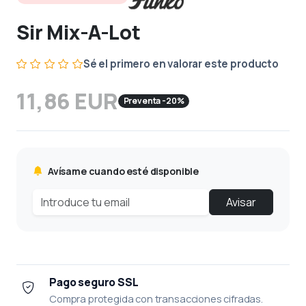
Sir Mix-A-Lot
Sé el primero en valorar este producto
11,86 EUR
Preventa -20%
Avísame cuando esté disponible
Avisar
Pago seguro SSL
Compra protegida con transacciones cifradas.