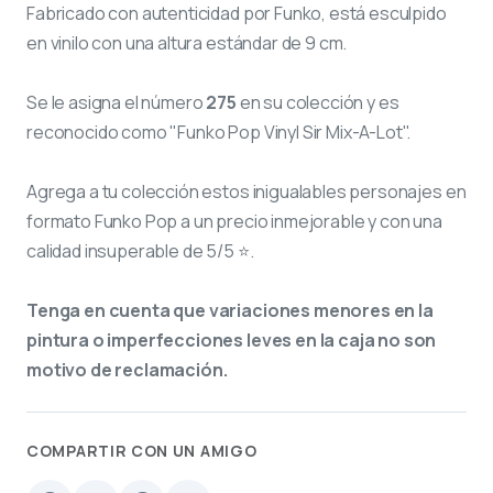
Fabricado con autenticidad por Funko, está esculpido
en vinilo con una altura estándar de 9 cm.
Se le asigna el número
275
en su colección y es
reconocido como "Funko Pop Vinyl Sir Mix-A-Lot".
Agrega a tu colección estos inigualables personajes en
formato Funko Pop a un precio inmejorable y con una
calidad insuperable de 5/5 ⭐.
Tenga en cuenta que variaciones menores en la
pintura o imperfecciones leves en la caja no son
motivo de reclamación.
COMPARTIR CON UN AMIGO