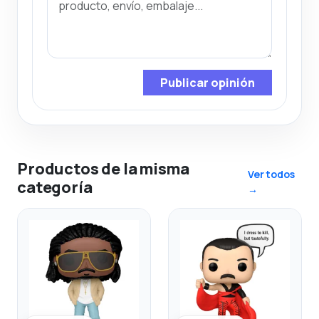
Publicar opinión
Productos de la misma
Ver todos
categoría
→