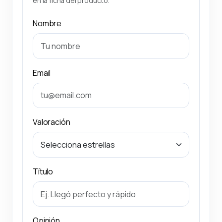
en la ficha del producto.
Nombre
Email
Valoración
Título
Opinión