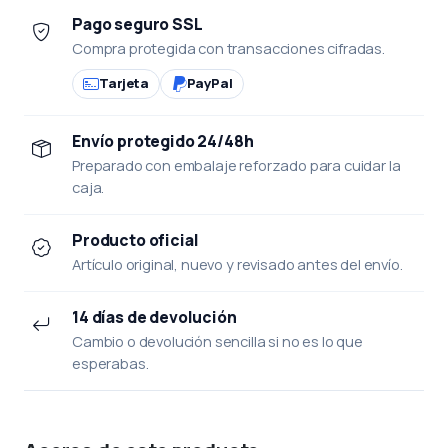
Pago seguro SSL
Compra protegida con transacciones cifradas.
Tarjeta
PayPal
Envío protegido 24/48h
Preparado con embalaje reforzado para cuidar la
caja.
Producto oficial
Artículo original, nuevo y revisado antes del envío.
14 días de devolución
Cambio o devolución sencilla si no es lo que
esperabas.