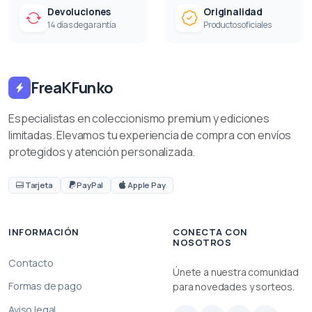
Devoluciones
Originalidad
14 días de garantía
Productos oficiales
FreaKFunko
Especialistas en coleccionismo premium y ediciones
limitadas. Elevamos tu experiencia de compra con envíos
protegidos y atención personalizada.
Tarjeta
PayPal
Apple Pay
INFORMACIÓN
CONECTA CON
NOSOTROS
Contacto
Únete a nuestra comunidad
Formas de pago
para novedades y sorteos.
Aviso legal