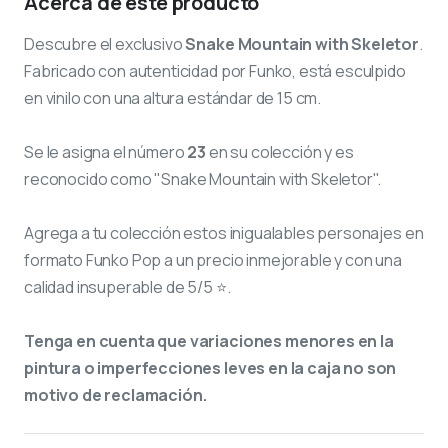
Acerca de este producto
Descubre el exclusivo
Snake Mountain with Skeletor
.
Fabricado con autenticidad por Funko, está esculpido
en vinilo con una altura estándar de 15 cm.
Se le asigna el número
23
en su colección y es
reconocido como "Snake Mountain with Skeletor".
Agrega a tu colección estos inigualables personajes en
formato Funko Pop a un precio inmejorable y con una
calidad insuperable de 5/5 ⭐.
Tenga en cuenta que variaciones menores en la
pintura o imperfecciones leves en la caja no son
motivo de reclamación.