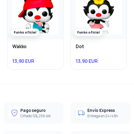
Funko oficial
Funko oficial
Wakko
Dot
13,90 EUR
13,90 EUR
Pago seguro
Envío Express
Cifrado SSL 256-bit
Entrega en 24/48h