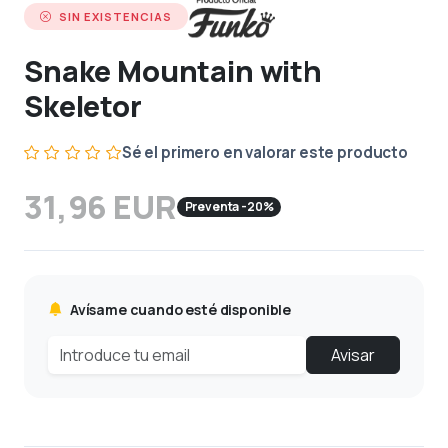
SIN EXISTENCIAS
Snake Mountain with
Skeletor
Sé el primero en valorar este producto
31,96 EUR
Preventa -20%
Avísame cuando esté disponible
Avisar