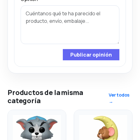
Publicar opinión
Productos de la misma
Ver todos
categoría
→