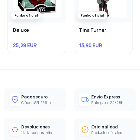
Funko oficial
Funko oficial
Deluxe
Tina Turner
25,28 EUR
13,90 EUR
Pago seguro
Envío Express
Cifrado SSL 256-bit
Entrega en 24/48h
Devoluciones
Originalidad
14 días de garantía
Productos oficiales