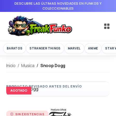
DESCUBRE LAS ÚLTIMAS NOVEDADES EN FUNKOS Y
COLECCIONABLES
BARATOS
STRANGER THINGS
MARVEL
ANIME
STAR 
Inicio
Musica
Snoop Dogg
AGOTADO
SIN EXISTENCIAS