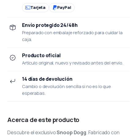
Tarjeta
PayPal
Envío protegido 24/48h
Preparado con embalaje reforzado para cuidar la
caja.
Producto oficial
Artículo original, nuevo y revisado antes del envío.
14 días de devolución
Cambio o devolución sencilla si no es lo que
esperabas.
Acerca de este producto
Descubre el exclusivo
Snoop Dogg
. Fabricado con