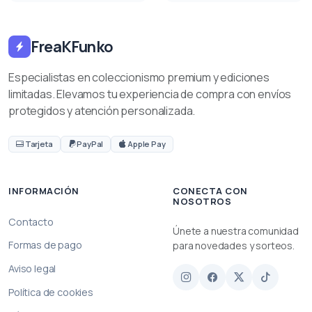
FreaKFunko
Especialistas en coleccionismo premium y ediciones
limitadas. Elevamos tu experiencia de compra con envíos
protegidos y atención personalizada.
Tarjeta
PayPal
Apple Pay
INFORMACIÓN
CONECTA CON
NOSOTROS
Contacto
Únete a nuestra comunidad
Formas de pago
para novedades y sorteos.
Aviso legal
Política de cookies