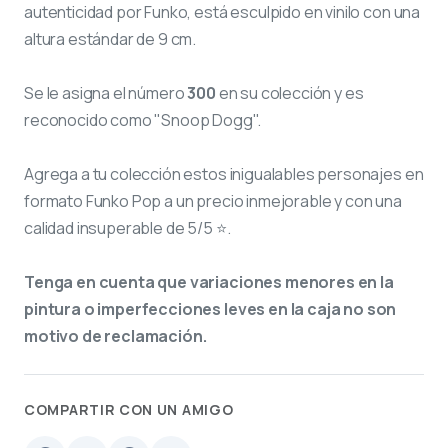
autenticidad por Funko, está esculpido en vinilo con una
altura estándar de 9 cm.
Se le asigna el número
300
en su colección y es
reconocido como "Snoop Dogg".
Agrega a tu colección estos inigualables personajes en
formato Funko Pop a un precio inmejorable y con una
calidad insuperable de 5/5 ⭐.
Tenga en cuenta que variaciones menores en la
pintura o imperfecciones leves en la caja no son
motivo de reclamación.
COMPARTIR CON UN AMIGO