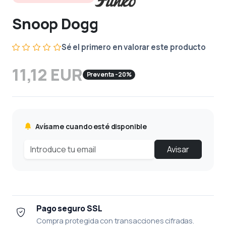
Snoop Dogg
Sé el primero en valorar este producto
11,12 EUR
Preventa -20%
Avísame cuando esté disponible
Avisar
Pago seguro SSL
Compra protegida con transacciones cifradas.