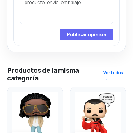
Publicar opinión
Productos de la misma
Ver todos
categoría
→