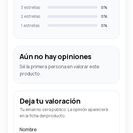
3 estrellas
0%
2 estrellas
0%
1 estrellas
0%
Aún no hay opiniones
Sé la primera persona en valorar este
producto.
Deja tu valoración
Tu email no será público. La opinión aparecerá
en la ficha del producto.
Nombre