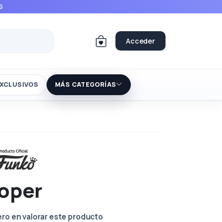
S
Acceder
XCLUSIVOS
MÁS CATEGORÍAS
oper
ero en valorar este producto