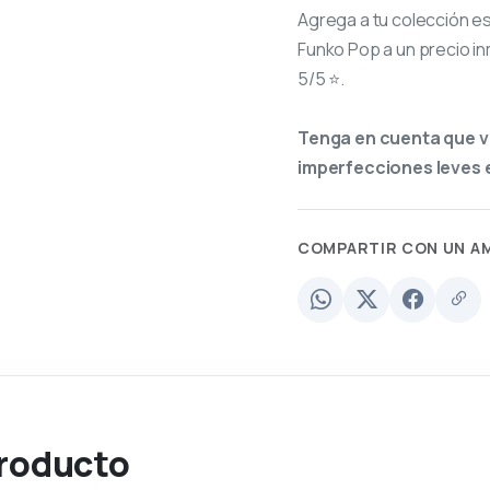
Agrega a tu colección e
Funko Pop a un precio in
5/5 ⭐.
Tenga en cuenta que v
imperfecciones leves e
COMPARTIR CON UN A
producto