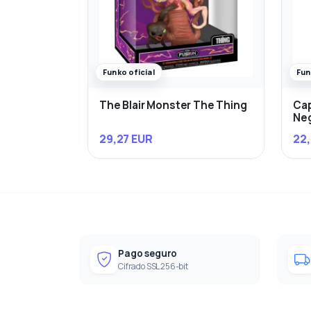
Funko oficial
Fun
The Blair Monster The Thing
Cap
Ne
29,27 EUR
22,
Pago seguro
Cifrado SSL 256-bit