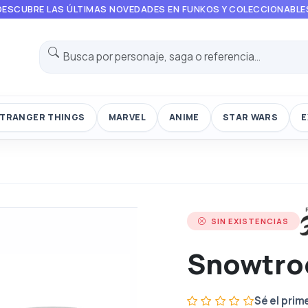
DESCUBRE LAS ÚLTIMAS NOVEDADES EN FUNKOS Y COLECCIONABLE
TRANGER THINGS
MARVEL
ANIME
STAR WARS
E
SIN EXISTENCIAS
Snowtro
Sé el prim