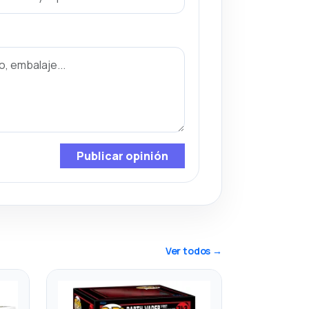
Publicar opinión
Ver todos →