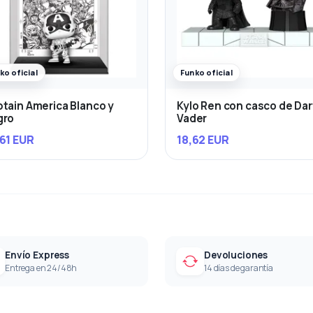
ko oficial
Funko oficial
tain America Blanco y
Kylo Ren con casco de Da
gro
Vader
61 EUR
18,62 EUR
Envío Express
Devoluciones
Entrega en 24/48h
14 días de garantía