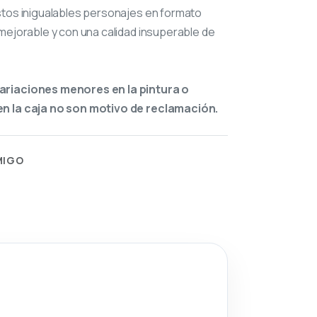
stos inigualables personajes en formato
mejorable y con una calidad insuperable de
ariaciones menores en la pintura o
n la caja no son motivo de reclamación.
MIGO