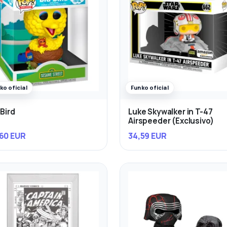
ko oficial
Funko oficial
 Bird
Luke Skywalker in T-47
Airspeeder (Exclusivo)
60 EUR
34,59 EUR