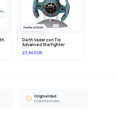
Funko oficial
rth
Darth Vader con Tie
Advanced Starfighter
23,94 EUR
Originalidad
Productos oficiales