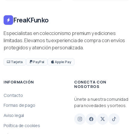
FreaKFunko
Especialistas en coleccionismo premium y ediciones
limitadas. Elevamos tu experiencia de compra con envíos
protegidos y atención personalizada.
Tarjeta
PayPal
Apple Pay
INFORMACIÓN
CONECTA CON
NOSOTROS
Contacto
Únete a nuestra comunidad
Formas de pago
para novedades y sorteos.
Aviso legal
Política de cookies