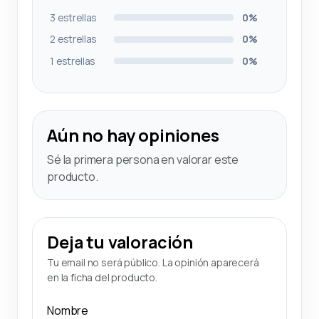
3 estrellas
0%
2 estrellas
0%
1 estrellas
0%
Aún no hay opiniones
Sé la primera persona en valorar este
producto.
Deja tu valoración
Tu email no será público. La opinión aparecerá
en la ficha del producto.
Nombre