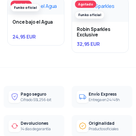
Agotado
Agotado
Funko oficial
Funko oficial
Once bajo el Agua
Robin Sparkles
Exclusive
24,95 EUR
32,95 EUR
Pago seguro
Envío Express
Cifrado SSL 256-bit
Entrega en 24/48h
Devoluciones
Originalidad
14 días de garantía
Productos oficiales