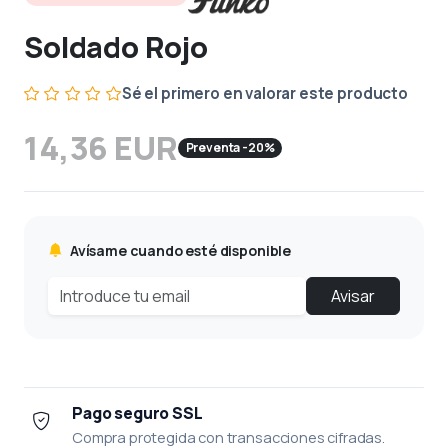
Soldado Rojo
Sé el primero en valorar este producto
14,36 EUR
Preventa -20%
Avísame cuando esté disponible
Avisar
Pago seguro SSL
Compra protegida con transacciones cifradas.