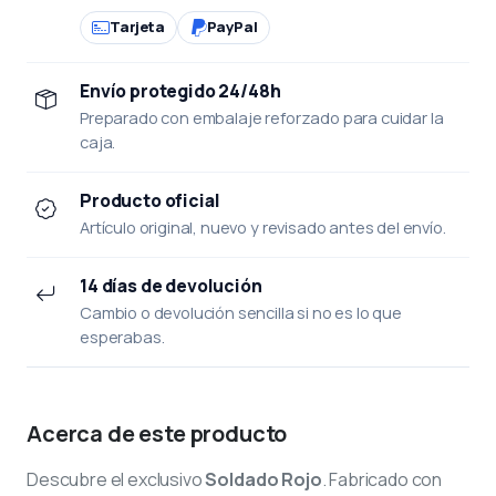
Tarjeta
PayPal
Envío protegido 24/48h
Preparado con embalaje reforzado para cuidar la
caja.
Producto oficial
Artículo original, nuevo y revisado antes del envío.
14 días de devolución
Cambio o devolución sencilla si no es lo que
esperabas.
Acerca de este producto
Descubre el exclusivo
Soldado Rojo
. Fabricado con