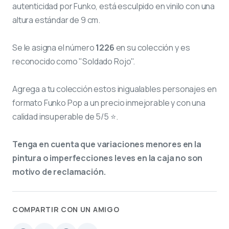
autenticidad por Funko, está esculpido en vinilo con una
altura estándar de 9 cm.
Se le asigna el número
1226
en su colección y es
reconocido como "Soldado Rojo".
Agrega a tu colección estos inigualables personajes en
formato Funko Pop a un precio inmejorable y con una
calidad insuperable de 5/5 ⭐.
Tenga en cuenta que variaciones menores en la
pintura o imperfecciones leves en la caja no son
motivo de reclamación.
COMPARTIR CON UN AMIGO