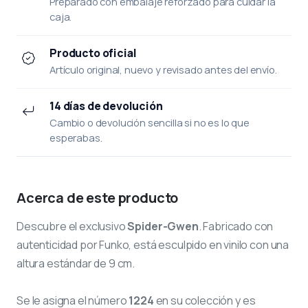
Preparado con embalaje reforzado para cuidar la
caja.
Producto oficial
Artículo original, nuevo y revisado antes del envío.
14 días de devolución
Cambio o devolución sencilla si no es lo que
esperabas.
Acerca de este producto
Descubre el exclusivo
Spider-Gwen
. Fabricado con
autenticidad por Funko, está esculpido en vinilo con una
altura estándar de 9 cm.
Se le asigna el número
1224
en su colección y es