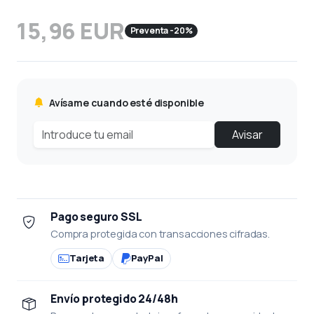
15,96 EUR
Preventa -20%
Avísame cuando esté disponible
Avisar
Pago seguro SSL
Compra protegida con transacciones cifradas.
Tarjeta
PayPal
Envío protegido 24/48h