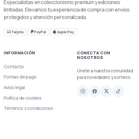
Especialistas en coleccionismo premium y ediciones
limitadas. Elevamos tu experiencia de compra con envíos
protegidos y atención personalizada.
Tarjeta
PayPal
Apple Pay
INFORMACIÓN
CONECTA CON
NOSOTROS
Contacto
Únete a nuestra comunidad
Formas de pago
para novedades y sorteos.
Aviso legal
Política de cookies
Términos y condiciones