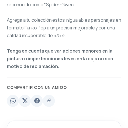
reconocido como "Spider-Gwen".
Agrega a tu colección estos inigualables personajes en
formato Funko Pop a un precio inmejorable y con una
calidad insuperable de 5/5 ⭐.
Tenga en cuenta que variaciones menores en la
pintura o imperfecciones leves en la caja no son
motivo de reclamación.
COMPARTIR CON UN AMIGO