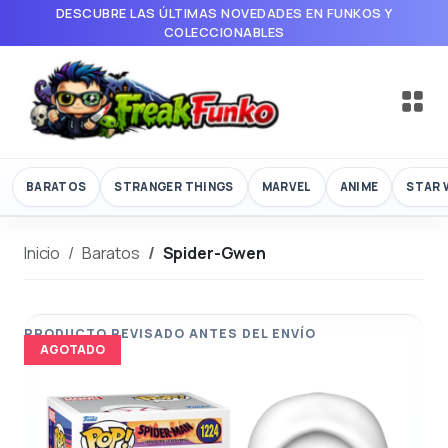
DESCUBRE LAS ÚLTIMAS NOVEDADES EN FUNKOS Y
COLECCIONABLES
BARATOS
STRANGER THINGS
MARVEL
ANIME
STAR 
Inicio
Baratos
Spider-Gwen
AGOTADO