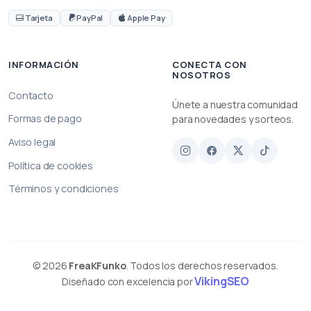
Tarjeta
PayPal
Apple Pay
INFORMACIÓN
CONECTA CON
NOSOTROS
Contacto
Únete a nuestra comunidad
Formas de pago
para novedades y sorteos.
Aviso legal
Política de cookies
Términos y condiciones
© 2026
FreaKFunko
. Todos los derechos reservados.
VikingSEO
Diseñado con excelencia por