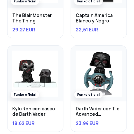
Funko oficial
Funko oficial
The Blair Monster
Captain America
The Thing
Blanco y Negro
29,27 EUR
22,61 EUR
Funko oficial
Funko oficial
Kylo Ren con casco
Darth Vader con Tie
de Darth Vader
Advanced
Starfighter
18,62 EUR
23,94 EUR