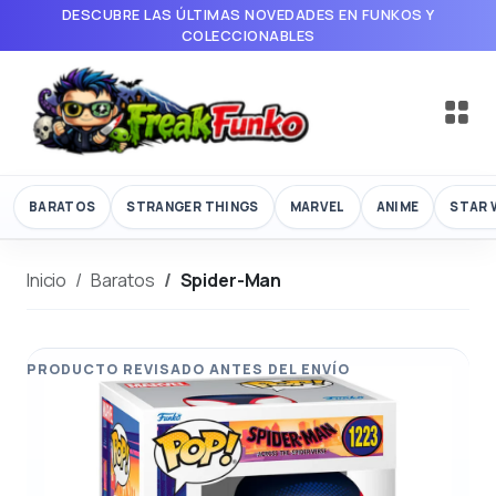
DESCUBRE LAS ÚLTIMAS NOVEDADES EN FUNKOS Y
COLECCIONABLES
BARATOS
STRANGER THINGS
MARVEL
ANIME
STAR 
Inicio
Baratos
Spider-Man