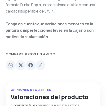
formato Funko Pop a un precio inmejorable y con una
calidad insuperable de 5/5 ⭐.
Tenga en cuenta que variaciones menores en la
pintura o imperfecciones leves en la caja no son
motivo de reclamación.
COMPARTIR CON UN AMIGO
OPINIONES DE CLIENTES
Valoraciones del producto
Comparte tu experiencia y ayuda a otros