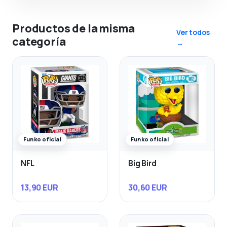
Productos de la misma
Ver todos
categoría
→
Funko oficial
Funko oficial
NFL
Big Bird
13,90 EUR
30,60 EUR