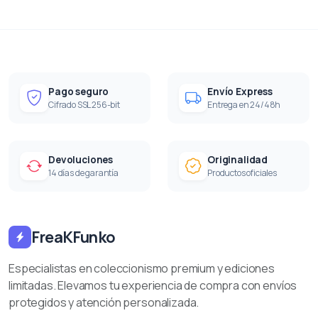
Pago seguro
Envío Express
Cifrado SSL 256-bit
Entrega en 24/48h
Devoluciones
Originalidad
14 días de garantía
Productos oficiales
FreaKFunko
Especialistas en coleccionismo premium y ediciones
limitadas. Elevamos tu experiencia de compra con envíos
protegidos y atención personalizada.