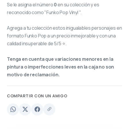
Se le asigna el número
0
en su colección y es
reconocido como "Funko Pop Vinyl ".
Agrega a tu colección estos inigualables personajes en
formato Funko Pop a un precio inmejorable y con una
calidad insuperable de 5/5 ⭐.
Tenga en cuenta que variaciones menores en la
pintura o imperfecciones leves en la caja no son
motivo de reclamación.
COMPARTIR CON UN AMIGO