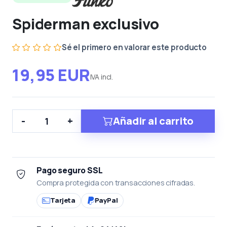
Spiderman exclusivo
Sé el primero en valorar este producto
19,95 EUR
IVA incl.
Añadir al carrito
-
+
Pago seguro SSL
Compra protegida con transacciones cifradas.
Tarjeta
PayPal