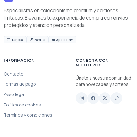
Especialistas en coleccionismo premium y ediciones
limitadas. Elevamos tu experiencia de compra con envíos
protegidos y atención personalizada.
Tarjeta
PayPal
Apple Pay
INFORMACIÓN
CONECTA CON
NOSOTROS
Contacto
Únete a nuestra comunidad
Formas de pago
para novedades y sorteos.
Aviso legal
Política de cookies
Términos y condiciones