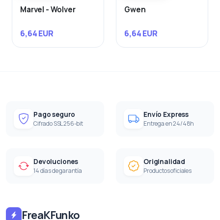
Marvel - Wolver
Gwen
6,64 EUR
6,64 EUR
Pago seguro
Envío Express
Cifrado SSL 256-bit
Entrega en 24/48h
Devoluciones
Originalidad
14 días de garantía
Productos oficiales
FreaKFunko