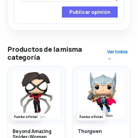
Publicar opinión
Productos de la misma
Ver todos
categoría
→
Funko oficial
Funko oficial
Beyond Amazing
Thorgwen
Spider-Woman