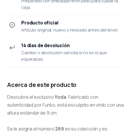
Preparado con embalaje reforzado para cuidar la
caja.
Producto oficial
Artículo original, nuevo y revisado antes del envío.
14 días de devolución
Cambio o devolución sencilla si no es lo que
esperabas.
Acerca de este producto
Descubre el exclusivo
Yoda
. Fabricado con
autenticidad por Funko, está esculpido en vinilo con una
altura estándar de 9 cm.
Se le asigna el número
269
en su colección y es