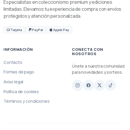
Especialistas en coleccionismo premium y ediciones
limitadas. Elevamos tu experiencia de compra con envíos
protegidos y atención personalizada.
Tarjeta
PayPal
Apple Pay
INFORMACIÓN
CONECTA CON
NOSOTROS
Contacto
Únete a nuestra comunidad
Formas de pago
para novedades y sorteos.
Aviso legal
Política de cookies
Términos y condiciones