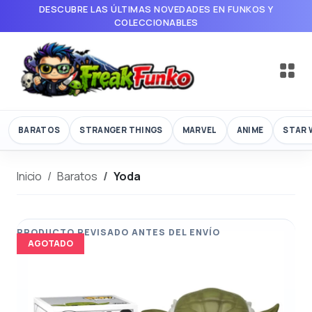
DESCUBRE LAS ÚLTIMAS NOVEDADES EN FUNKOS Y
COLECCIONABLES
BARATOS
STRANGER THINGS
MARVEL
ANIME
STAR 
Inicio
Baratos
Yoda
AGOTADO