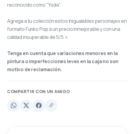
reconocido como "Yoda".
Agrega a tu colección estos inigualables personajes en
formato Funko Pop a un precio inmejorable y con una
calidad insuperable de 5/5 ⭐.
Tenga en cuenta que variaciones menores en la
pintura o imperfecciones leves en la caja no son
motivo de reclamación.
COMPARTIR CON UN AMIGO