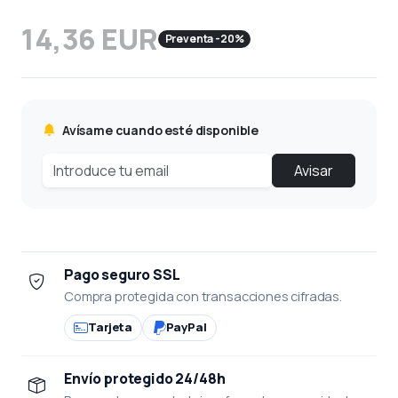
14,36 EUR
Preventa -20%
Avísame cuando esté disponible
Avisar
Pago seguro SSL
Compra protegida con transacciones cifradas.
Tarjeta
PayPal
Envío protegido 24/48h