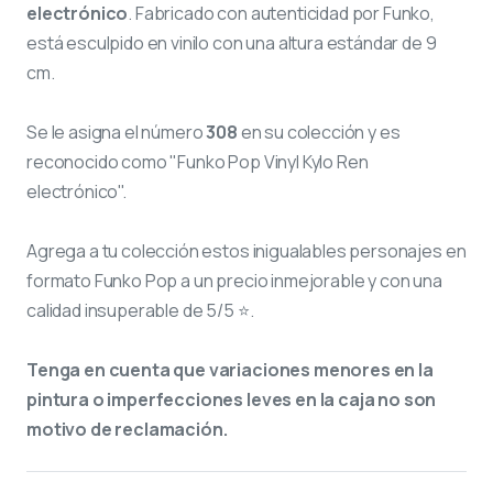
electrónico
. Fabricado con autenticidad por Funko,
está esculpido en vinilo con una altura estándar de 9
cm.
Se le asigna el número
308
en su colección y es
reconocido como "Funko Pop Vinyl Kylo Ren
electrónico".
Agrega a tu colección estos inigualables personajes en
formato Funko Pop a un precio inmejorable y con una
calidad insuperable de 5/5 ⭐.
Tenga en cuenta que variaciones menores en la
pintura o imperfecciones leves en la caja no son
motivo de reclamación.