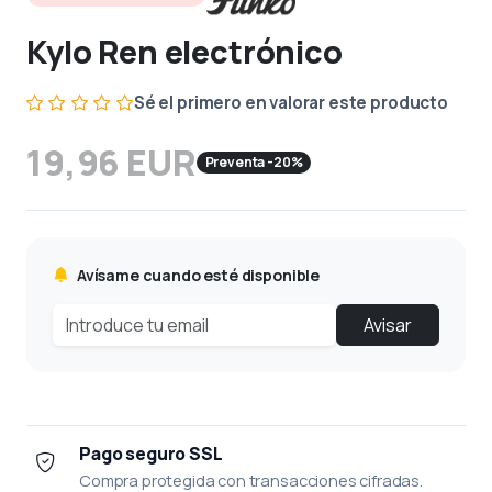
Kylo Ren electrónico
Sé el primero en valorar este producto
19,96 EUR
Preventa -20%
Avísame cuando esté disponible
Avisar
Pago seguro SSL
Compra protegida con transacciones cifradas.