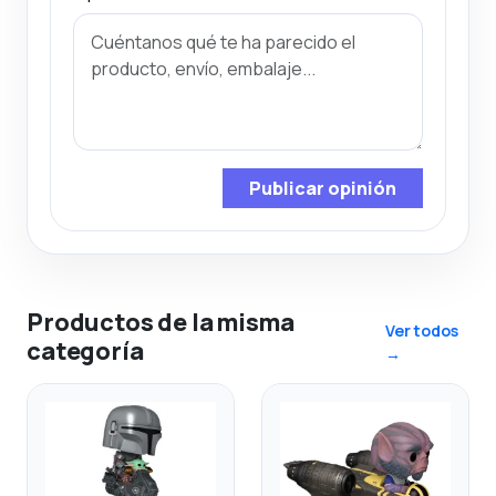
Publicar opinión
Productos de la misma
Ver todos
categoría
→