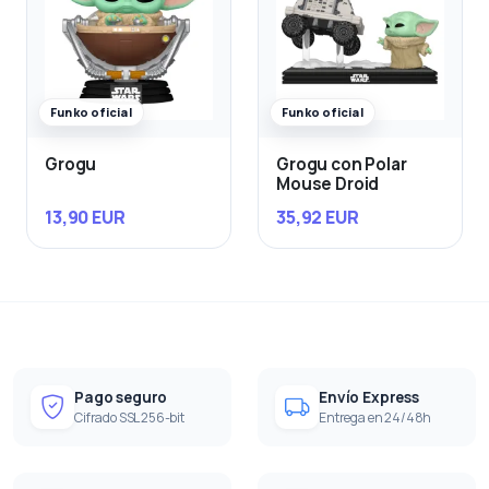
Funko oficial
Funko oficial
Grogu
Grogu con Polar
Mouse Droid
13,90 EUR
35,92 EUR
Pago seguro
Envío Express
Cifrado SSL 256-bit
Entrega en 24/48h