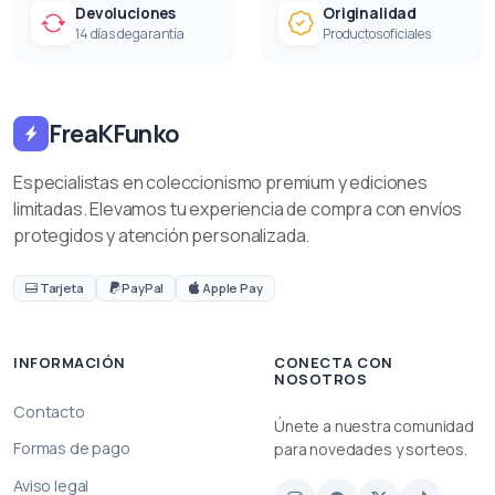
Devoluciones
Originalidad
14 días de garantía
Productos oficiales
FreaKFunko
Especialistas en coleccionismo premium y ediciones
limitadas. Elevamos tu experiencia de compra con envíos
protegidos y atención personalizada.
Tarjeta
PayPal
Apple Pay
INFORMACIÓN
CONECTA CON
NOSOTROS
Contacto
Únete a nuestra comunidad
Formas de pago
para novedades y sorteos.
Aviso legal