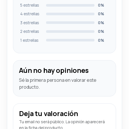
5 estrellas
0%
4 estrellas
0%
3 estrellas
0%
2 estrellas
0%
1 estrellas
0%
Aún no hay opiniones
Sé la primera persona en valorar este
producto.
Deja tu valoración
Tu email no será público. La opinión aparecerá
en la ficha del producto.