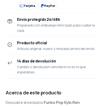
Tarjeta
PayPal
Envío protegido 24/48h
Preparado con embalaje reforzado para cuidar la
caja.
Producto oficial
Artículo original, nuevo y revisado antes del envío.
14 días de devolución
Cambio o devolución sencilla si no es lo que
esperabas.
Acerca de este producto
Descubre el exclusivo
Funko Pop Kylo Ren