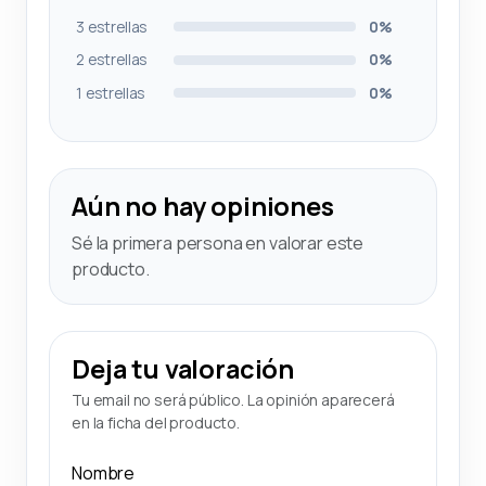
3 estrellas
0%
2 estrellas
0%
1 estrellas
0%
Aún no hay opiniones
Sé la primera persona en valorar este
producto.
Deja tu valoración
Tu email no será público. La opinión aparecerá
en la ficha del producto.
Nombre