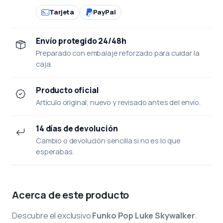
Tarjeta
PayPal
Envío protegido 24/48h
Preparado con embalaje reforzado para cuidar la
caja.
Producto oficial
Artículo original, nuevo y revisado antes del envío.
14 días de devolución
Cambio o devolución sencilla si no es lo que
esperabas.
Acerca de este producto
Descubre el exclusivo
Funko Pop Luke Skywalker
.