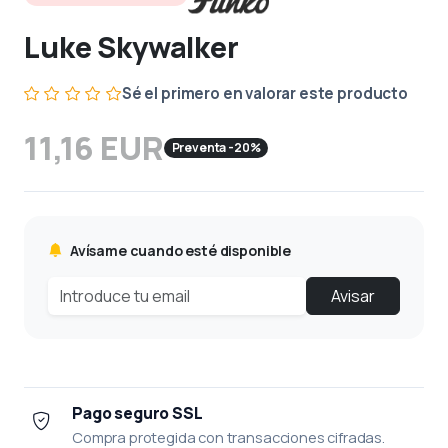
Luke Skywalker
Sé el primero en valorar este producto
11,16 EUR
Preventa -20%
Avísame cuando esté disponible
Avisar
Pago seguro SSL
Compra protegida con transacciones cifradas.