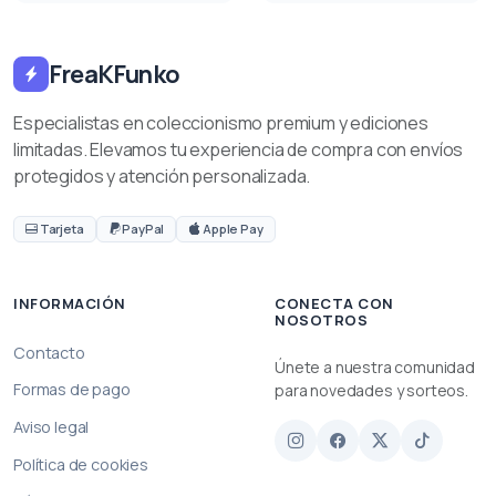
FreaKFunko
Especialistas en coleccionismo premium y ediciones
limitadas. Elevamos tu experiencia de compra con envíos
protegidos y atención personalizada.
Tarjeta
PayPal
Apple Pay
INFORMACIÓN
CONECTA CON
NOSOTROS
Contacto
Únete a nuestra comunidad
Formas de pago
para novedades y sorteos.
Aviso legal
Política de cookies