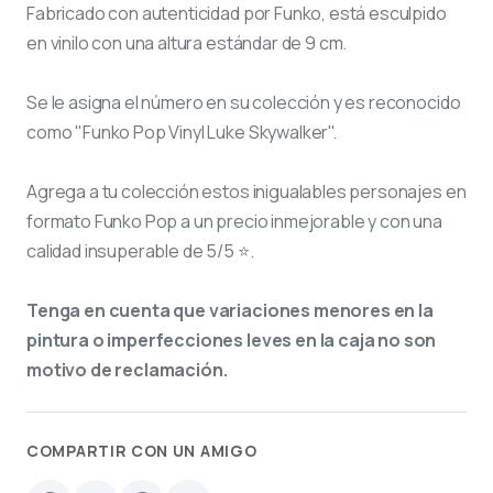
Fabricado con autenticidad por Funko, está esculpido
en vinilo con una altura estándar de 9 cm.
Se le asigna el número
en su colección y es reconocido
como "Funko Pop Vinyl Luke Skywalker".
Agrega a tu colección estos inigualables personajes en
formato Funko Pop a un precio inmejorable y con una
calidad insuperable de 5/5 ⭐.
Tenga en cuenta que variaciones menores en la
pintura o imperfecciones leves en la caja no son
motivo de reclamación.
COMPARTIR CON UN AMIGO