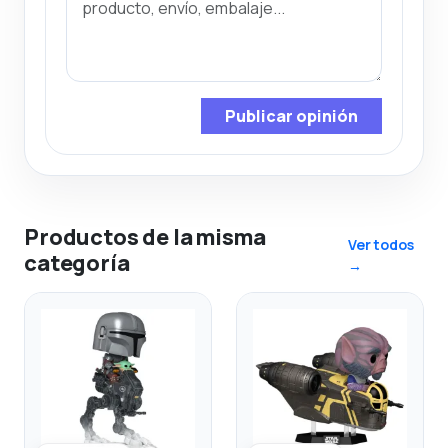
Publicar opinión
Productos de la misma
Ver todos
categoría
→