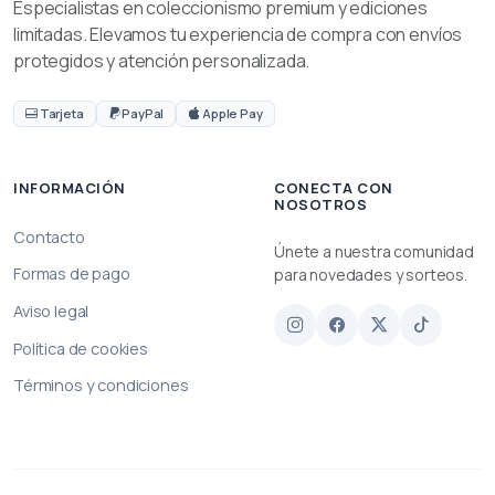
Especialistas en coleccionismo premium y ediciones
limitadas. Elevamos tu experiencia de compra con envíos
protegidos y atención personalizada.
Tarjeta
PayPal
Apple Pay
INFORMACIÓN
CONECTA CON
NOSOTROS
Contacto
Únete a nuestra comunidad
Formas de pago
para novedades y sorteos.
Aviso legal
Política de cookies
Términos y condiciones