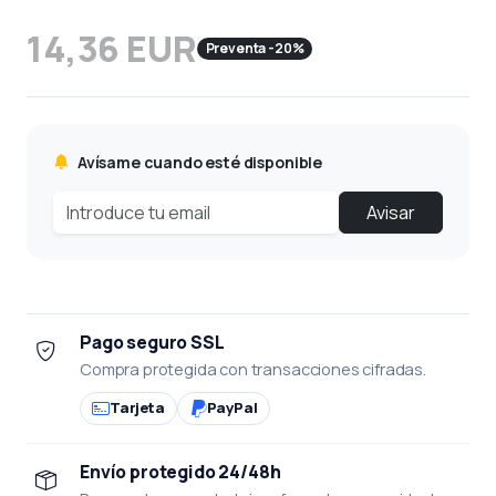
14,36 EUR
Preventa -20%
Avísame cuando esté disponible
Avisar
Pago seguro SSL
Compra protegida con transacciones cifradas.
Tarjeta
PayPal
Envío protegido 24/48h