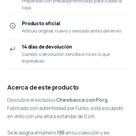
Preparado con embalaje reforzado para cuidar la
caja.
Producto oficial
Artículo original, nuevo y revisado antes del envío.
14 días de devolución
Cambio o devolución sencilla si no es lo que
esperabas.
Acerca de este producto
Descubre el exclusivo
Chewbacca con Porg
.
Fabricado con autenticidad por Funko, está esculpido
en vinilo con una altura estándar de 0 cm.
Se le asigna el número
195
en su colección y es