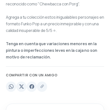
reconocido como "Chewbacca con Porg".
Agrega a tu colección estos inigualables personajes en
formato Funko Pop a un precio inmejorable y con una
calidad insuperable de 5/5 ⭐.
Tenga en cuenta que variaciones menores en la
pintura o imperfecciones leves en la caja no son
motivo de reclamación.
COMPARTIR CON UN AMIGO