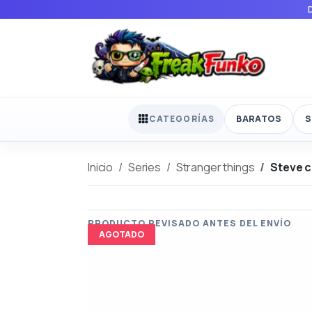
BARATOS
S
CATEGORÍAS
Inicio
Series
Stranger things
Steve c
AGOTADO