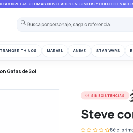
DESCUBRE LAS ÚLTIMAS NOVEDADES EN FUNKOS Y COLECCIONABLE
TRANGER THINGS
MARVEL
ANIME
STAR WARS
E
on Gafas de Sol
SIN EXISTENCIAS
Steve co
Sé el prim