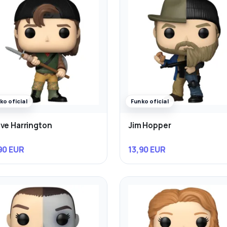
ko oficial
Funko oficial
ve Harrington
Jim Hopper
90 EUR
13,90 EUR