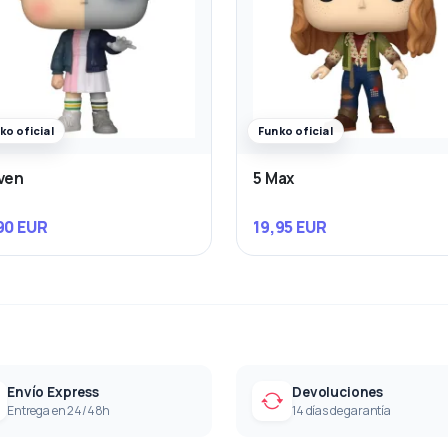
ko oficial
Funko oficial
ven
5 Max
90 EUR
19,95 EUR
Envío Express
Devoluciones
Entrega en 24/48h
14 días de garantía