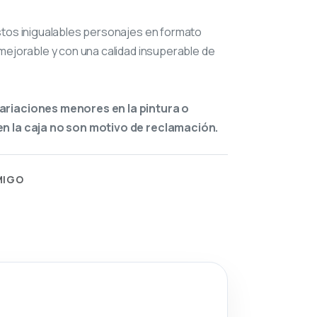
stos inigualables personajes en formato
mejorable y con una calidad insuperable de
ariaciones menores en la pintura o
n la caja no son motivo de reclamación.
MIGO