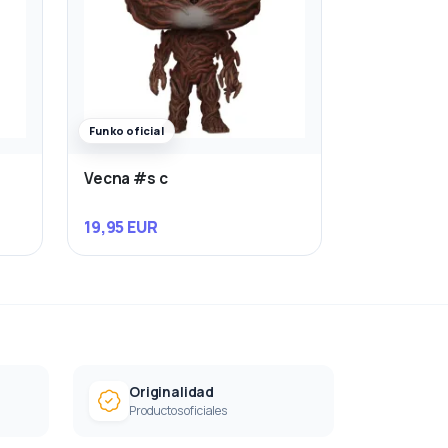
Funko oficial
Vecna #s c
19,95 EUR
Originalidad
Productos oficiales