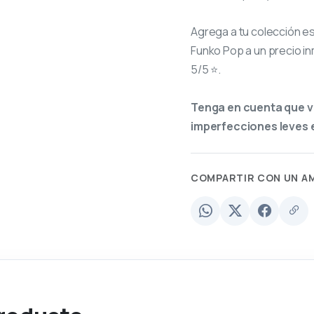
Agrega a tu colección e
Funko Pop a un precio in
5/5 ⭐.
Tenga en cuenta que v
imperfecciones leves e
COMPARTIR CON UN A