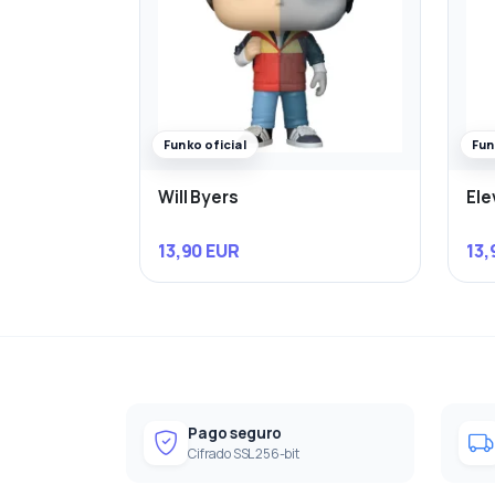
Funko oficial
Fun
Will Byers
Ele
13,90 EUR
13,
Pago seguro
Cifrado SSL 256-bit