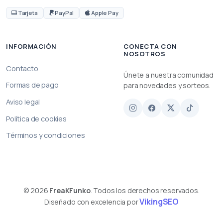
Tarjeta
PayPal
Apple Pay
INFORMACIÓN
CONECTA CON
NOSOTROS
Contacto
Únete a nuestra comunidad
Formas de pago
para novedades y sorteos.
Aviso legal
Política de cookies
Términos y condiciones
© 2026
FreaKFunko
. Todos los derechos reservados.
VikingSEO
Diseñado con excelencia por