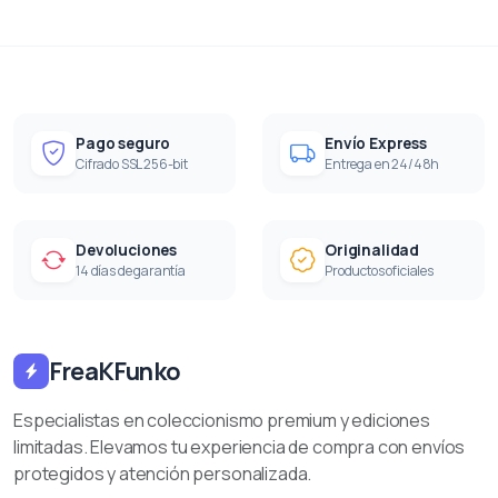
Pago seguro
Envío Express
Cifrado SSL 256-bit
Entrega en 24/48h
Devoluciones
Originalidad
14 días de garantía
Productos oficiales
FreaKFunko
Especialistas en coleccionismo premium y ediciones
limitadas. Elevamos tu experiencia de compra con envíos
protegidos y atención personalizada.