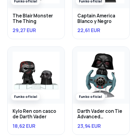
Funko oficial
Funko oficial
The Blair Monster
Captain America
The Thing
Blanco y Negro
29,27 EUR
22,61 EUR
Funko oficial
Funko oficial
Kylo Ren con casco
Darth Vader con Tie
de Darth Vader
Advanced
Starfighter
18,62 EUR
23,94 EUR