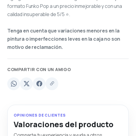
formato Funko Pop a un precio inmejorable y con una
calidad insuperable de 5/5 ⭐.
Tenga en cuenta que variaciones menores en la
pintura o imperfecciones leves en la caja no son
motivo de reclamación.
COMPARTIR CON UN AMIGO
OPINIONES DE CLIENTES
Valoraciones del producto
Comparte tu experiencia y ayuda a otros