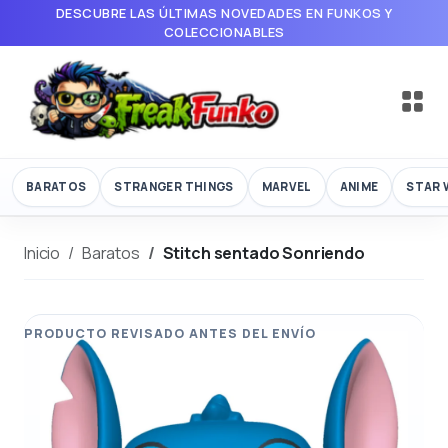
DESCUBRE LAS ÚLTIMAS NOVEDADES EN FUNKOS Y
COLECCIONABLES
BARATOS
STRANGER THINGS
MARVEL
ANIME
STAR 
Inicio
Baratos
Stitch sentado Sonriendo