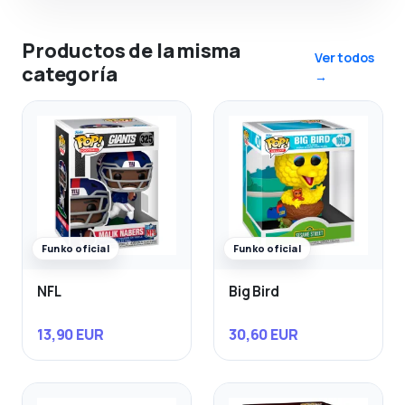
Productos de la misma
Ver todos
categoría
→
Funko oficial
Funko oficial
NFL
Big Bird
13,90 EUR
30,60 EUR